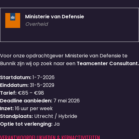
Ministerie van Defensie
Overheid
Voor onze opdrachtgever Ministerie van Defensie te
Bunnik zijn wij op zoek naar een
Teamcenter Consultant.
Startdatum:
1-7-2026
Einddatum:
31-5-2029
Tarief:
€85 – €98
Deadline aanbieden:
7 mei 2026
Inzet:
16 uur per week
Standplaats:
Utrecht / Hybride
Optie tot verlenging:
Ja
VERANTWOORDELIJKHEDEN & KERNACTIVITEITEN