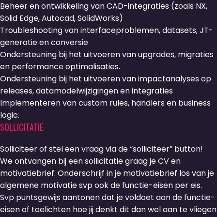
Beheer en ontwikkeling van CAD-integraties (zoals NX,
Solid Edge, Autocad, SolidWorks)
Troubleshooting van interfaceproblemen, datasets, JT-
generatie en conversie
Ondersteuning bij het uitvoeren van upgrades, migraties
en performance optimalisaties.
Ondersteuning bij het uitvoeren van impactanalyses op
releases, datamodelwijzigingen en integraties
Implementeren van custom rules, handlers en business
logic.
SOLLICITATIE
Solliciteer of stel een vraag via de “solliciteer” button!
We ontvangen bij een sollicitatie graag je CV en
motivatiebrief. Onderschrijf in je motivatiebrief los van je
algemene motivatie svp ook de functie-eisen per eis.
Svp puntsgewijs aantonen dat je voldoet aan de functie-
eisen of toelichten hoe jij denkt dit dan wel aan te vliegen