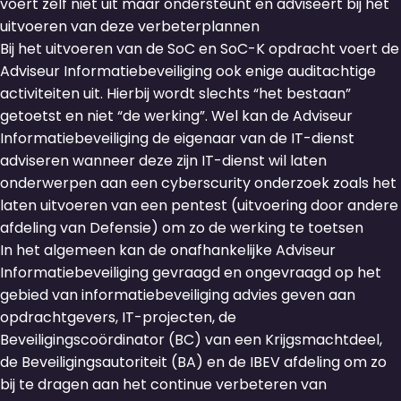
voert zelf niet uit maar ondersteunt en adviseert bij het
uitvoeren van deze verbeterplannen
Bij het uitvoeren van de SoC en SoC-K opdracht voert de
Adviseur Informatiebeveiliging ook enige auditachtige
activiteiten uit. Hierbij wordt slechts “het bestaan”
getoetst en niet “de werking”. Wel kan de Adviseur
Informatiebeveiliging de eigenaar van de IT-dienst
adviseren wanneer deze zijn IT-dienst wil laten
onderwerpen aan een cyberscurity onderzoek zoals het
laten uitvoeren van een pentest (uitvoering door andere
afdeling van Defensie) om zo de werking te toetsen
In het algemeen kan de onafhankelijke Adviseur
Informatiebeveiliging gevraagd en ongevraagd op het
gebied van informatiebeveiliging advies geven aan
opdrachtgevers, IT-projecten, de
Beveiligingscoördinator (BC) van een Krijgsmachtdeel,
de Beveiligingsautoriteit (BA) en de IBEV afdeling om zo
bij te dragen aan het continue verbeteren van