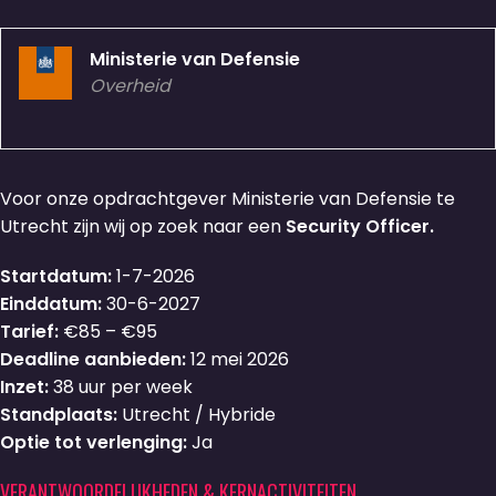
Ministerie van Defensie
Overheid
Voor onze opdrachtgever Ministerie van Defensie te
Utrecht zijn wij op zoek naar een
Security Officer.
Startdatum:
1-7-2026
Einddatum:
30-6-2027
Tarief:
€85 – €95
Deadline aanbieden:
12 mei 2026
Inzet:
38 uur per week
Standplaats:
Utrecht / Hybride
Optie tot verlenging:
Ja
VERANTWOORDELIJKHEDEN & KERNACTIVITEITEN