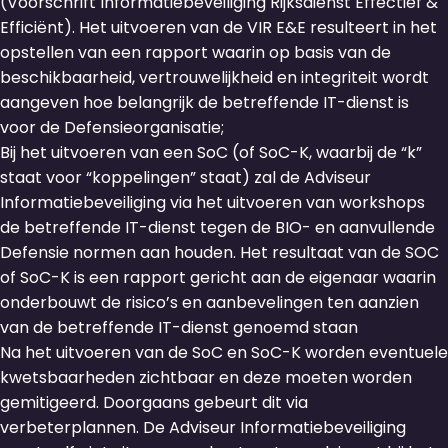
(Voorschrift Informatiebeveiliging Rijksdienst Effectief &
Efficiënt). Het uitvoeren van de VIR E&E resulteert in het
opstellen van een rapport waarin op basis van de
beschikbaarheid, vertrouwelijkheid en integriteit wordt
aangeven hoe belangrijk de betreffende IT-dienst is
voor de Defensieorganisatie;
Bij het uitvoeren van een SoC (of SoC-K, waarbij de “k”
staat voor “koppelingen” staat) zal de Adviseur
Informatiebeveiliging via het uitvoeren van workshops
de betreffende IT-dienst tegen de BIO- en aanvullende
Defensie normen aan houden. Het resultaat van de SOC
of SoC-K is een rapport gericht aan de eigenaar waarin
onderbouwt de risico’s en aanbevelingen ten aanzien
van de betreffende IT-dienst genoemd staan
Na het uitvoeren van de SoC en SoC-K worden eventuele
kwetsbaarheden zichtbaar en deze moeten worden
gemitigeerd. Doorgaans gebeurt dit via
verbeterplannen. De Adviseur Informatiebeveiliging