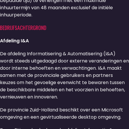
bepaalde tijd) te verlengen met een maximale
inhuurtermijn van 48 maanden exclusief de initiële
inhuurperiode.
BEDRIJFSACHTERGROND
Afdeling I&A
De afdeling Informatisering & Automatisering (I&A)
wordt steeds uitgedaagd door externe veranderingen en
door interne behoeften en verwachtingen. I&A maakt
samen met de provinciale gebruikers en partners
keuzes om het gevoelige evenwicht te bewaren tussen
de beschikbare middelen en het voorzien in behoeften,
vernieuwen en innoveren.
De provincie Zuid-Holland beschikt over een Microsoft
omgeving en een gevirtualiseerde desktop omgeving.