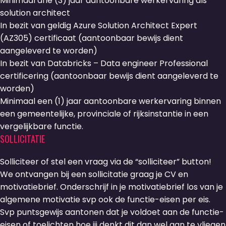
Minimaal drie (3) jaar aantoonbare werkervaring als
solution architect
In bezit van geldig Azure Solution Architect Expert
(AZ305) certificaat (aantoonbaar bewijs dient
aangeleverd te worden)
In bezit van Databricks – Data engineer Professional
certificering (aantoonbaar bewijs dient aangeleverd te
worden)
Minimaal een (1) jaar aantoonbare werkervaring binnen
een gemeentelijke, provinciale of rijksinstantie in een
vergelijkbare functie.
SOLLICITATIE
Solliciteer of stel een vraag via de “solliciteer” button!
We ontvangen bij een sollicitatie graag je CV en
motivatiebrief. Onderschrijf in je motivatiebrief los van je
algemene motivatie svp ook de functie-eisen per eis.
Svp puntsgewijs aantonen dat je voldoet aan de functie-
eisen of toelichten hoe jij denkt dit dan wel aan te vliegen