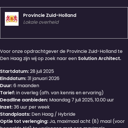
Provincie Zuid-Holland
Lokale overheid
Voor onze opdrachtgever de Provincie Zuid-Holland te
Den Haag zijn wij op zoek naar een
Solution Architect.
Startdatum:
28 juli 2025
Einddatum:
31 januari 2026
Duur:
6 maanden
Tarief:
in overleg (afh. van kennis en ervaring)
Deadline aanbieden:
Maandag 7 juli 2025, 10.00 uur
Inzet:
36 uur per week
Standplaats:
Den Haag / Hybride
Optie tot verlenging:
Ja, maximaal acht (8) maal (voor