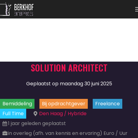
SOLUTION ARCHITECT
Geplaatst op maandag 30 juni 2025
Bemiddeling
Bij opdrachtgever
Freelance
Full Time
Den Haag / Hybride
1 jaar geleden geplaatst
in overleg (afh. van kennis en ervaring) Euro / Uur