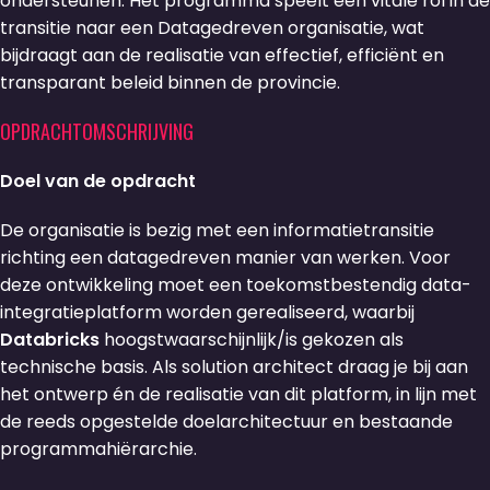
ondersteunen. Het programma speelt een vitale rol in de
transitie naar een Datagedreven organisatie, wat
bijdraagt aan de realisatie van effectief, efficiënt en
transparant beleid binnen de provincie.
OPDRACHTOMSCHRIJVING
Doel van de opdracht
De organisatie is bezig met een informatietransitie
richting een datagedreven manier van werken. Voor
deze ontwikkeling moet een toekomstbestendig data-
integratieplatform worden gerealiseerd, waarbij
Databricks
hoogstwaarschijnlijk/is gekozen als
technische basis. Als solution architect draag je bij aan
het ontwerp én de realisatie van dit platform, in lijn met
de reeds opgestelde doelarchitectuur en bestaande
programmahiërarchie.