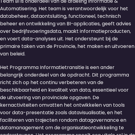
Team BI is onderdeel van de afdeling Informatie &
Automatisering. Het team is verantwoordelijk voor het
databeheer, dataontsluiting, functioneel, technisch
beheer en ontwikkeling van BI-applicaties, geeft advies
over bedrijfsvoeringsdata, maakt informatieproducten,
en voert data-analyses uit. Het ondersteunt bij de
primaire taken van de Provincie, het maken en uitvoeren
van beleid.
Het Programma Informatietransitie is een ander
belangrijk onderdeel van de opdracht. Dit programma
richt zich op het continu verbeteren van de
beschikbaarheid en kwaliteit van data, essentieel voor
de uitvoering van provinciale opgaven. De
kernactiviteiten omvatten het ontwikkelen van tools
voor data-presentatie zoals datavisualisatie, en het
faciliteren van trajecten rondom datagovernance en
datamanagement om de organisatieontwikkeling te