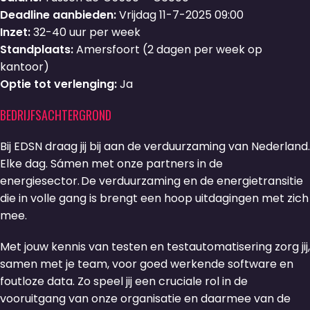
Deadline aanbieden:
Vrijdag 11-7-2025 09:00
Inzet:
32-40 uur per week
Standplaats:
Amersfoort (2 dagen per week op
kantoor)
Optie tot verlenging:
Ja
BEDRIJFSACHTERGROND
Bij EDSN draag jij bij aan de verduurzaming van Nederland.
Elke dag. Sámen met onze partners in de
energiesector. De verduurzaming en de energietransitie
die in volle gang is brengt een hoop uitdagingen met zich
mee.
Met jouw kennis van testen en testautomatisering zorg jij,
samen met je team, voor goed werkende software en
foutloze data. Zo speel jij een cruciale rol in de
vooruitgang van onze organisatie en daarmee van de