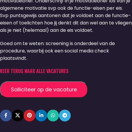
motivatiebrief. Onderschrijf in je motivatiebrief los van je
algemene motivatie svp ook de functie-eisen per eis.
Svp puntsgewijs aantonen dat je voldoet aan de functie-
eisen of toelichten hoe jij denkt dit dan wel aan te vliegen
als je niet (helemaal) aan de eis voldoet.
Goed om te weten: screening is onderdeel van de
procedure, waarbij ook een social media check
plaatsvindt.
KEER TERUG NAAR ALLE VACATURES