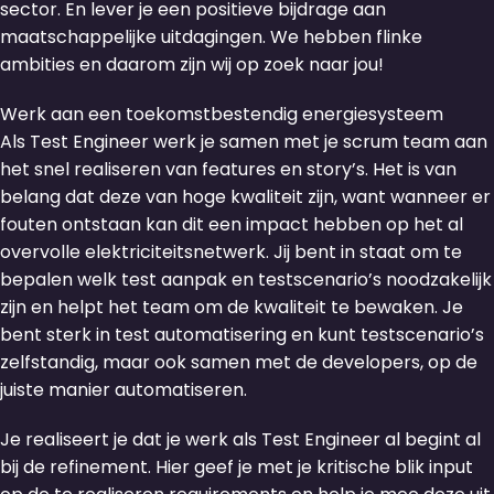
sector. En lever je een positieve bijdrage aan
maatschappelijke uitdagingen. We hebben flinke
ambities en daarom zijn wij op zoek naar jou!
Werk aan een toekomstbestendig energiesysteem
Als Test Engineer werk je samen met je scrum team aan
het snel realiseren van features en story’s. Het is van
belang dat deze van hoge kwaliteit zijn, want wanneer er
fouten ontstaan kan dit een impact hebben op het al
overvolle elektriciteitsnetwerk. Jij bent in staat om te
bepalen welk test aanpak en testscenario’s noodzakelijk
zijn en helpt het team om de kwaliteit te bewaken. Je
bent sterk in test automatisering en kunt testscenario’s
zelfstandig, maar ook samen met de developers, op de
juiste manier automatiseren.
Je realiseert je dat je werk als Test Engineer al begint al
bij de refinement. Hier geef je met je kritische blik input