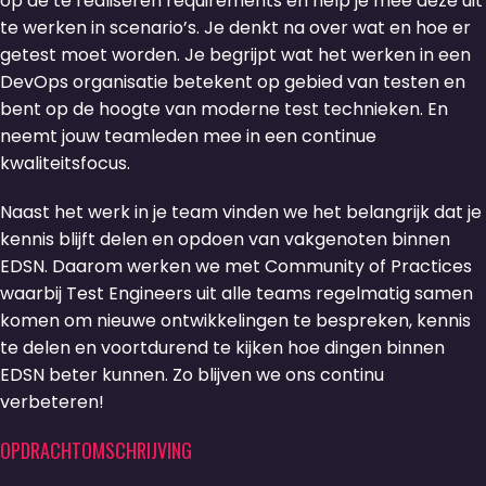
op de te realiseren requirements en help je mee deze uit
te werken in scenario’s. Je denkt na over wat en hoe er
getest moet worden. Je begrijpt wat het werken in een
DevOps organisatie betekent op gebied van testen en
bent op de hoogte van moderne test technieken. En
neemt jouw teamleden mee in een continue
kwaliteitsfocus.
Naast het werk in je team vinden we het belangrijk dat je
kennis blijft delen en opdoen van vakgenoten binnen
EDSN. Daarom werken we met Community of Practices
waarbij Test Engineers uit alle teams regelmatig samen
komen om nieuwe ontwikkelingen te bespreken, kennis
te delen en voortdurend te kijken hoe dingen binnen
EDSN beter kunnen. Zo blijven we ons continu
verbeteren!
OPDRACHTOMSCHRIJVING