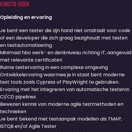
FUNCTIE-EISEN
Opleiding en ervaring
Je bent een tester die zijn hand niet omdraait voor code
of een developer die zich graag bezighoudt met testen
en testautomatisering.
Minimaal hbo werk- en denkniveau richting IT, aangevuld
met relevante certificaten
Ruime testervaring in een complexe omgeving
Ontwikkelervaring waarmee je in staat bent moderne
test tools zoals Cypress of PlayWright te gebruiken.
Ervaring met het integreren van automatische testen in
CI/CD pipelines
Bewezen kennis van moderne agile testmethoden en
technieken
Je bent bekend met testaanpak modellen als TMAP,
ISTQB en/of Agile Tester