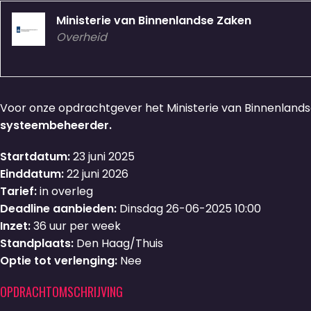
Ministerie van Binnenlandse Zaken
Overheid
Voor onze opdrachtgever het Ministerie van Binnenlandse 
systeembeheerder.
Startdatum:
23 juni 2025
Einddatum:
22 juni 2026
Tarief:
in overleg
Deadline aanbieden:
Dinsdag 26-06-2025 10:00
Inzet:
36 uur per week
Standplaats:
Den Haag/Thuis
Optie tot verlenging:
Nee
OPDRACHTOMSCHRIJVING