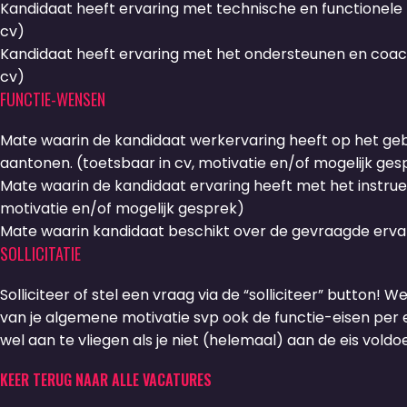
Kandidaat heeft ervaring met technische en functionele 
cv)
Kandidaat heeft ervaring met het ondersteunen en coa
cv)
FUNCTIE-WENSEN
Mate waarin de kandidaat werkervaring heeft op het geb
aantonen. (toetsbaar in cv, motivatie en/of mogelijk ges
Mate waarin de kandidaat ervaring heeft met het instrue
motivatie en/of mogelijk gesprek)
Mate waarin kandidaat beschikt over de gevraagde ervari
SOLLICITATIE
Solliciteer of stel een vraag via de “solliciteer” button! W
van je algemene motivatie svp ook de functie-eisen per ei
wel aan te vliegen als je niet (helemaal) aan de eis voldoe
KEER TERUG NAAR ALLE VACATURES