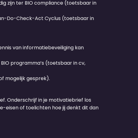
g zijn ter BIO compliance (toetsbaar in
an-Do-Check-Act Cyclus (toetsbaar in
nis van informatiebeveiliging kan
e BIO programma’s (toetsbaar in cv,
of mogelijk gesprek).
f. Onderschrijf in je motivatiebrief los
-eisen of toelichten hoe jij denkt dit dan