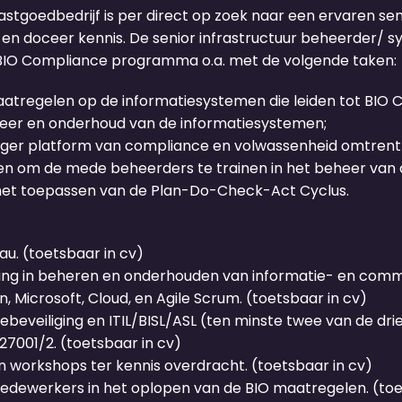
svastgoedbedrijf is per direct op zoek naar een ervaren se
 en doceer kennis. De senior infrastructuur beheerder/
t BIO Compliance programma o.a. met de volgende taken:
egelen op de informatiesystemen die leiden tot BIO 
r en onderhoud van de informatiesystemen;
 platform van compliance en volwassenheid omtrent i
 om de mede beheerders te trainen in het beheer van 
 toepassen van de Plan-Do-Check-Act Cyclus.
u. (toetsbaar in cv)
ing in beheren en onderhouden van informatie- en commu
 Microsoft, Cloud, en Agile Scrum. (toetsbaar in cv)
iebeveiliging en ITIL/BISL/ASL (ten minste twee van de dri
27001/2. (toetsbaar in cv)
n workshops ter kennis overdracht. (toetsbaar in cv)
edewerkers in het oplopen van de BIO maatregelen. (toe