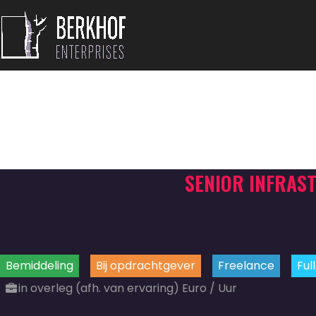
SENIOR INFRAS
Bemiddeling
Bij opdrachtgever
Freelance
Ful
in overleg (afh. van ervaring) Euro / Uur