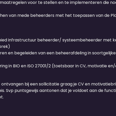
maatregelen voor te stellen en te implementeren die nodi
chen van mede beheerders met het toepassen van de Pl
ied infrastructuur beheerder/ systeembeheerder met ken
prek)
ren en begeleiden van een beheerafdeling in soortgelijk
ng in BIO en ISO 27001/2 (toetsbaar in CV, motivatie en/
e ontvangen bij een sollicitatie graag je CV en motivatiebrie
s. Svp puntsgewijs aantonen dat je voldoet aan de functie
t.