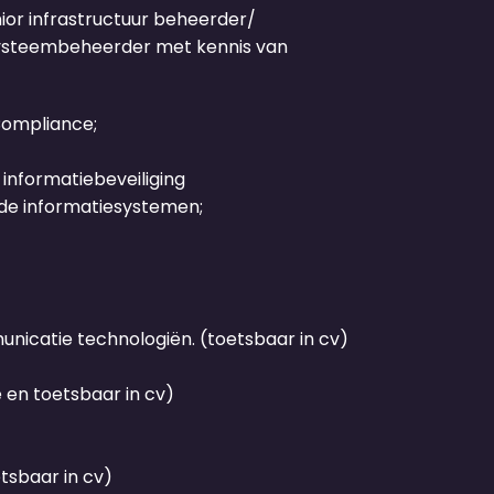
nior infrastructuur beheerder/
 systeembeheerder met kennis van
Compliance;
nformatiebeveiliging
de informatiesystemen;
nicatie technologiën. (toetsbaar in cv)
e en toetsbaar in cv)
tsbaar in cv)