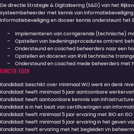
De directie Strategie & Digitalisering (S&D) van het Rijk
systeembeheerder met kennis van informatiebeveiliging
informatiebeveiliging en doceer kennis ondersteunt he
– Implementeren van corrigerende (technische) maatr
– Opstellen van bedieningsprocedures omtrent behee
– Ondersteund en coached beheerders naar een hoger
– Opstellen en doceren van RVB technische traningen
– Ondersteund en coached mede beheerders met het
FUNCTIE-EISEN
Kandidaat beschikt over minimaal WO werk en denk nivea
Kandidaat heeft minimaal 5 jaar aantoonbare werkervar
Kandidaat heeft aantoonbare kennnis van infrastructuren,
Kandidaat is in het bezit van certificeringen van informat
Kandidaat heeft minimaal 5 jaar ervaring met BIO en ISO 
Kandidaat heeft minimaal 5 jaar ervaring in het geven va
Kandidaat heeft ervaring met het begleiden vn beheerm