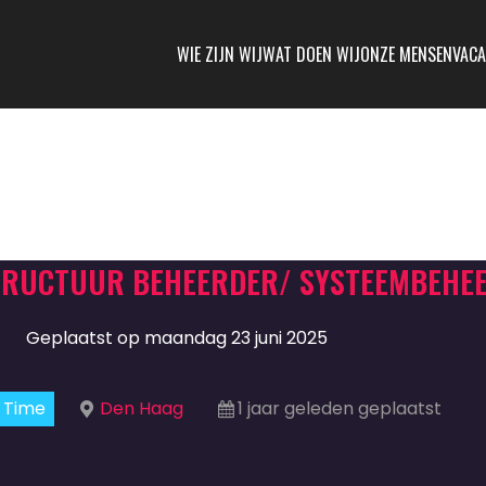
WIE ZIJN WIJ
WAT DOEN WIJ
ONZE MENSEN
VACA
TRUCTUUR BEHEERDER/ SYSTEEMBEHE
Geplaatst op maandag 23 juni 2025
l Time
Den Haag
1 jaar geleden geplaatst