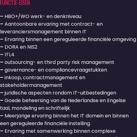
FUNCTIE-EISEN
–
HBO+/WO werk- en denkniveau
–
Aantoonbare ervaring met contract- en
leveranciersmanagement binnen IT
–
Ervaring binnen een gereguleerde financiële omgeving
–
DORA en NIS2
–
ITL4
–
outsourcing- en third party risk management
–
governance- en compliancevraagstukken
–
inkoop, contractmanagement en
stakeholdermanagement
–
juridische aspecten rondom IT-uitbestedingen
–
Goede beheersing van de Nederlandse en Engelse
taal, mondeling en schriftelijk
–
Meerjarige ervaring binnen het IT domein en binnen
een gereguleerde financiële instelling.
–
Ervaring met samenwerking binnen complexe