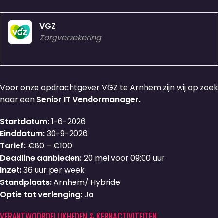
VGZ
Zorgverzekering
Voor onze opdrachtgever VGZ te Arnhem zijn wij op zoek
naar een
Senior IT Vendormanager.
Startdatum:
1-6-2026
Einddatum:
30-9-2026
Tarief:
€80 – €100
Deadline aanbieden:
20 mei voor 09:00 uur
Inzet:
36 uur per week
Standplaats:
Arnhem/ Hybride
Optie tot verlenging:
Ja
VERANTWOORDELIJKHEDEN & KERNACTIVITEITEN