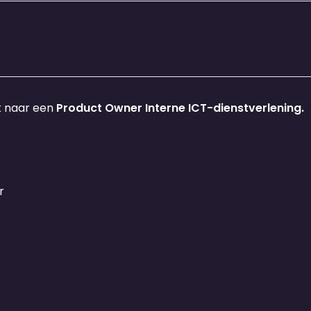
k naar een
Product Owner Interne ICT-dienstverlening.
r