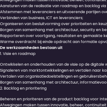
Aansturen van de realisatie van roadmap en backlog via
Afstemmen met leveranciers en uitvoerende partijen over
Verbinden van business, ICT en leveranciers;
Organiseren van besluitvorming over prioriteiten en keuz
Borgen van samenhang met architectuur, security en bel
Rapporteren over voortgang, resultaten en gemaakte k
Warme overdracht bij einde opdracht aan formatie opvo
De werkzaamheden bestaan uit
1. Visie en roadmap
Ontwikkelen en onderhouden van de visie op de digitale 
Signaleren van marktontwikkelingen en vertalen naar ka
Vertalen van organisatiedoelstellingen en gebruikersbe
Borgen van samenhang met architectuur, informatievoorz
2. Backlog en prioritering
Beheren en prioriteren van de product backlog voor Inte
Afwegingen maken tussen innovatie, beheer, continuïteit