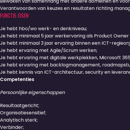
Bewaken van samenhang met andere domeinen en voorz
Verantwoorden van keuzes en resultaten richting man
FUNCTIE-EISEN
Je hebt hbo/wo werk- en denkniveau;
Je hebt minimaal 5 jaar werkervaring als Product Owner o
Je hebt minimaal 3 jaar ervaring binnen een ICT-regieo
Je hebt ervaring met Agile/Scrum werken;
Je hebt ervaring met digitale werkplekken, Microsoft 365
Je hebt ervaring met backlogmanagement, roadmapstu
Je hebt kennis van ICT-architectuur, security en lever
Competenties
Persoonlijke eigenschappen
Resultaatgericht;
Organisatiesensitief;
Analytisch sterk;
Verbinder;