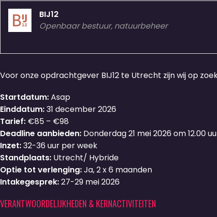
BIJ12
Openbaar bestuur, natuurbeheer
Voor onze opdrachtgever BIJ12 te Utrecht zijn wij op zoe
Startdatum:
Asap
Einddatum:
31 december 2026
Tarief:
€85 – €98
Deadline aanbieden:
Donderdag 21 mei 2026 om 12.00 uu
Inzet:
32-36 uur per week
Standplaats:
Utrecht/ Hybride
Optie tot verlenging:
Ja, 2 x 6 maanden
Intakegesprek:
27-29 mei 2026
VERANTWOORDELIJKHEDEN & KERNACTIVITEITEN