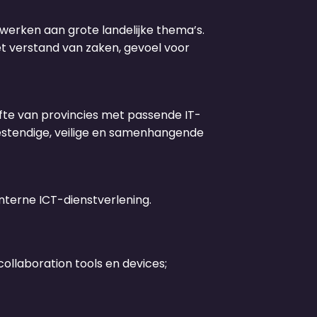
nwerken aan grote landelijke thema’s.
et verstand van zaken, gevoel voor
fte van provincies met passende IT-
estendige, veilige en samenhangende
interne ICT-dienstverlening.
ollaboration tools en devices;