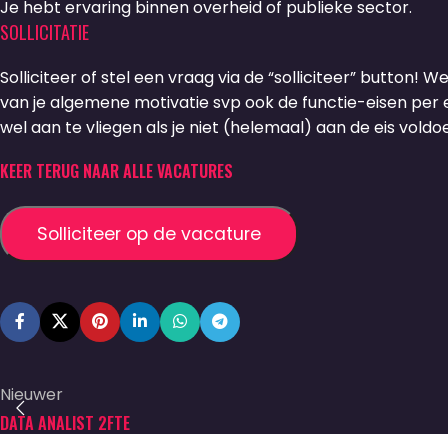
Je hebt ervaring binnen overheid of publieke sector.
SOLLICITATIE
Solliciteer of stel een vraag via de “solliciteer” button! W
van je algemene motivatie svp ook de functie-eisen per ei
wel aan te vliegen als je niet (helemaal) aan de eis voldoe
KEER TERUG NAAR ALLE VACATURES
Nieuwer
DATA ANALIST 2FTE