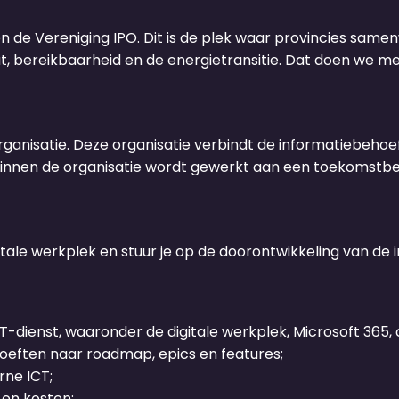
n de Vereniging IPO. Dit is de plek waar provincies same
at, bereikbaarheid en de energietransitie. Dat doen we m
ganisatie. Deze organisatie verbindt de informatiebehoe
 Binnen de organisatie wordt gewerkt aan een toekomstb
itale werkplek en stuur je op de doorontwikkeling van de 
-dienst, waaronder de digitale werkplek, Microsoft 365, c
hoeften naar roadmap, epics en features;
rne ICT;
 en kosten;