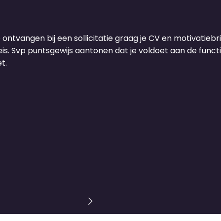
e ontvangen bij een sollicitatie graag je CV en motivatiebrie
s. Svp puntsgewijs aantonen dat je voldoet aan de functie
t.