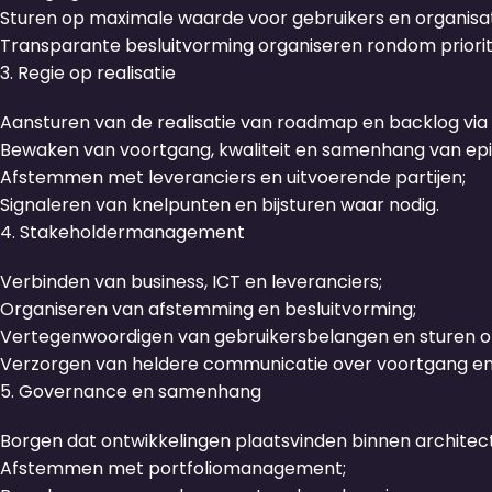
Sturen op maximale waarde voor gebruikers en organisat
Transparante besluitvorming organiseren rondom priorit
3. Regie op realisatie
Aansturen van de realisatie van roadmap en backlog via
Bewaken van voortgang, kwaliteit en samenhang van epic
Afstemmen met leveranciers en uitvoerende partijen;
Signaleren van knelpunten en bijsturen waar nodig.
4. Stakeholdermanagement
Verbinden van business, ICT en leveranciers;
Organiseren van afstemming en besluitvorming;
Vertegenwoordigen van gebruikersbelangen en sturen o
Verzorgen van heldere communicatie over voortgang en 
5. Governance en samenhang
Borgen dat ontwikkelingen plaatsvinden binnen architect
Afstemmen met portfoliomanagement;