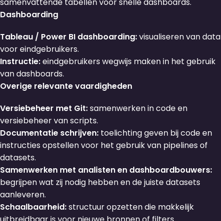
samenvattende tabellen voor snelle dashboards.
Dashboarding
Tableau / Power BI dashboarding:
visualiseren van data
voor eindgebruikers.
Instructie:
eindgebruikers wegwijs maken in het gebruik
van dashboards.
Overige relevante vaardigheden
Versiebeheer met Git:
samenwerken in code en
versiebeheer van scripts.
Documentatie schrijven:
toelichting geven bij code en
instructies opstellen voor het gebruik van pipelines of
datasets.
Samenwerken met analisten en dashboardbouwers:
begrijpen wat zij nodig hebben en de juiste datasets
aanleveren.
Schaalbaarheid:
structuur opzetten die makkelijk
uitbreidbaar is voor nieuwe bronnen of filters.