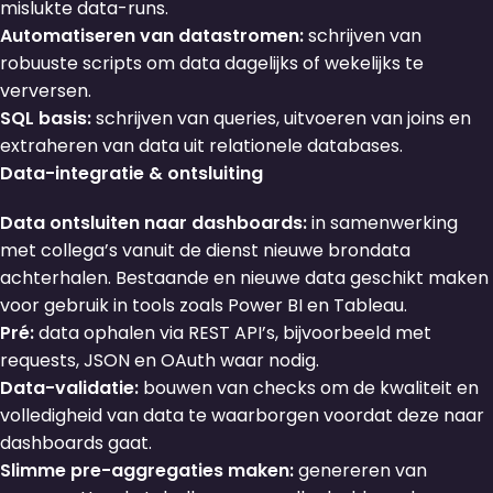
mislukte data-runs.
Automatiseren van datastromen:
schrijven van
robuuste scripts om data dagelijks of wekelijks te
verversen.
SQL basis:
schrijven van queries, uitvoeren van joins en
extraheren van data uit relationele databases.
Data-integratie & ontsluiting
Data ontsluiten naar dashboards:
in samenwerking
met collega’s vanuit de dienst nieuwe brondata
achterhalen. Bestaande en nieuwe data geschikt maken
voor gebruik in tools zoals Power BI en Tableau.
Pré:
data ophalen via REST API’s, bijvoorbeeld met
requests, JSON en OAuth waar nodig.
Data-validatie:
bouwen van checks om de kwaliteit en
volledigheid van data te waarborgen voordat deze naar
dashboards gaat.
Slimme pre-aggregaties maken:
genereren van