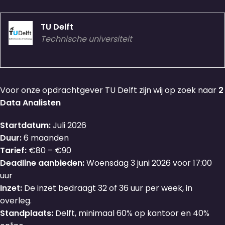
TU Delft
Technische universiteit
Voor onze opdrachtgever TU Delft zijn wij op zoek naar
2
Data Analisten
Startdatum:
Juli 2026
Duur:
6 maanden
Tarief:
€80 – €90
Deadline aanbieden:
Woensdag 3 juni 2026 voor 17:00
uur
Inzet:
De inzet bedraagt 32 of 36 uur per week, in
overleg.
Standplaats:
Delft, minimaal 60% op kantoor en 40%