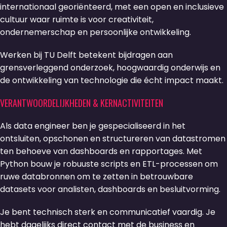
internationaal georiënteerd, met een open en inclusieve
cultuur waar ruimte is voor creativiteit,
ondernemerschap en persoonlijke ontwikkeling.
Werken bij TU Delft betekent bijdragen aan
grensverleggend onderzoek, hoogwaardig onderwijs en
de ontwikkeling van technologie die écht impact maakt.
VERANTWOORDELIJKHEDEN & KERNACTIVITEITEN
Als data engineer ben je gespecialiseerd in het
ontsluiten, opschonen en structureren van datastromen
ten behoeve van dashboards en rapportages. Met
Python bouw je robuuste scripts en ETL-processen om
ruwe databronnen om te zetten in betrouwbare
datasets voor analisten, dashboards en besluitvorming.
Je bent technisch sterk en communicatief vaardig. Je
hebt dagelijks direct contact met de business en