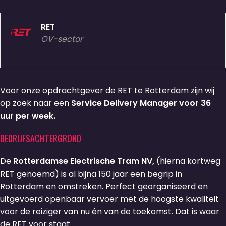
RET
OV-sector
Voor onze opdrachtgever de RET te Rotterdam zijn wij
op zoek naar een
Service Delivery Manager voor 36
uur per week.
BEDRIJFSACHTERGROND
De
Rotterdamse Electrische Tram NV,
(hierna kortweg
RET genoemd) is al bijna 150 jaar een begrip in
Rotterdam en omstreken. Perfect georganiseerd en
uitgevoerd openbaar vervoer met de hoogste kwaliteit
voor de reiziger van nu én van de toekomst. Dat is waar
de RET voor staat.