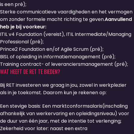
is een pré);
Sterke communicatieve vaardigheden en het vermogen
om zonder formele macht richting te geven.
Aanvullend
heb je bij voorkeur:
ITIL v4 Foundation (vereist), ITIL Intermediate/Managing
Professional (pré);
Prince2 Foundation en/of Agile Scrum (pré);
BiSL of opleiding in informatiemanagement (pré);
Training contract- of leveranciersmanagement (pré);
WAT HEEFT DE RET TE BIEDEN?
Bij RET investeren we graag in jou, zowel in werkplezier
als in je toekomst. Daarom kun je rekenen op:
Een stevige basis: Een marktconformsalaris(inschaling
afhankelijk van werkervaring en opleidingsniveau) voor
de duur van één jaar, met de intentie tot verlenging;
Zekerheid voor later: naast een extra