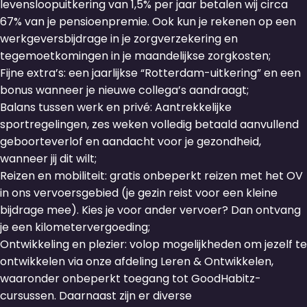
levensloopuitkering van 1,5% per jaar betalen wij circa
67% van je pensioenpremie. Ook kun je rekenen op een
werkgeversbijdrage in je zorgverzekering en
tegemoetkomingen in je maandelijkse zorgkosten;
Fijne extra’s: een jaarlijkse “Rotterdam-uitkering” en een
bonus wanneer je nieuwe collega’s aandraagt;
Balans tussen werk en privé: Aantrekkelijke
sportregelingen, zes weken volledig betaald aanvullend
geboorteverlof en aandacht voor je gezondheid,
wanneer jij dit wilt;
Reizen en mobiliteit: gratis onbeperkt reizen met het OV
in ons vervoersgebied (je gezin reist voor een kleine
bijdrage mee). Kies je voor ander vervoer? Dan ontvang
je een kilometervergoeding;
Ontwikkeling en plezier: volop mogelijkheden om jezelf te
ontwikkelen via onze afdeling Leren & Ontwikkelen,
waaronder onbeperkt toegang tot GoodHabitz-
cursussen. Daarnaast zijn er diverse