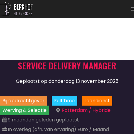
SERVICE DELIVERY MANAGER
Geplaatst op donderdag 13 november 2025
Bij opdrachtgever
Full Time
Loondienst
Werving & Selectie
Rotterdam / Hybride
9 maanden geleden geplaatst
In overleg (afh. van ervaring) Euro / Maand