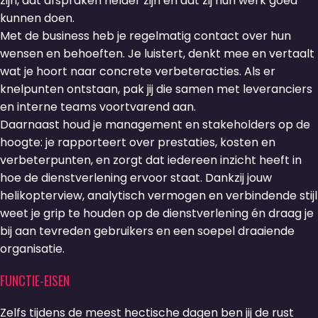
zijn, dat afspraken helder zijn en dat zij hun werk goed
kunnen doen.
Met de business heb je regelmatig contact over hun
wensen en behoeften. Je luistert, denkt mee en vertaalt
wat je hoort naar concrete verbeteracties. Als er
knelpunten ontstaan, pak jij die samen met leveranciers
en interne teams voortvarend aan.
Daarnaast houd je management en stakeholders op de
hoogte: je rapporteert over prestaties, kosten en
verbeterpunten, en zorgt dat iedereen inzicht heeft in
hoe de dienstverlening ervoor staat. Dankzij jouw
helikopterview, analytisch vermogen en verbindende stijl
weet je grip te houden op de dienstverlening én draag je
bij aan tevreden gebruikers en een soepel draaiende
organisatie.
FUNCTIE-EISEN
Zelfs tijdens de meest hectische dagen ben jij de rust