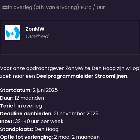
in overleg (afh. van ervaring) Euro / Uur
ZonMW
Overheid
Voor onze opdrachtgever ZonMW te Den Haag zijn wij op
zoek naar een
Deelprogrammaleider Stroomlijnen.
Startdatum:
2 juni 2025
Duur:
12 maanden
Tarief:
in overleg
Deadline aanbieden:
21 november 2025
Inzet:
32-40 uur per week
Standplaats:
Den Haag
Optie tot verlenging:
2 maal 2 maanden