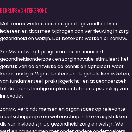
BEDRIJFSACHTERGROND
Met kennis werken aan een goede gezondheid voor
iedereen en daarmee bijdragen aan vernieuwing in zorg,
gezondheid en welzijn. Dat betekent werken bij ZonMw.
ZonMw ontwerpt programma’s en financiert
gezondheidsonderzoek en zorginnovatie, stimuleert het
gebruik van de ontwikkelde kennis én signaleert waar
kennis nodig is. Wij ondersteunen de gehele kennisketen;
van fundamenteel, praktijkgericht- en actieonderzoek
tot de projectmatige implementatie en opschaling van
innovaties.
ZonMw verbindt mensen en organisaties op relevante
maatschappelijke en wetenschappelijke vraagstukken
die van invloed zijn op gezondheid, zorg en welzijn. We
werken nauw samen met onder andere onderzoekers,