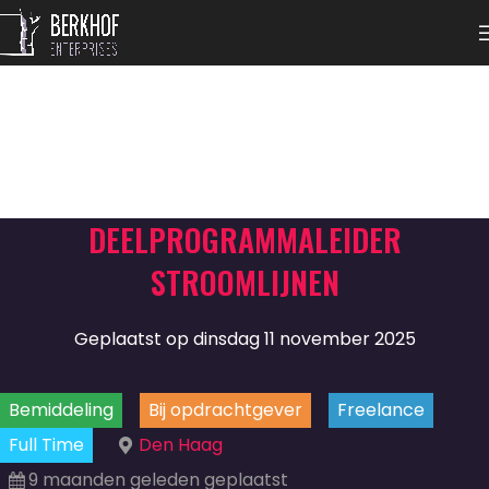
DEELPROGRAMMALEIDER
STROOMLIJNEN
Geplaatst op dinsdag 11 november 2025
Bemiddeling
Bij opdrachtgever
Freelance
Full Time
Den Haag
9 maanden geleden geplaatst