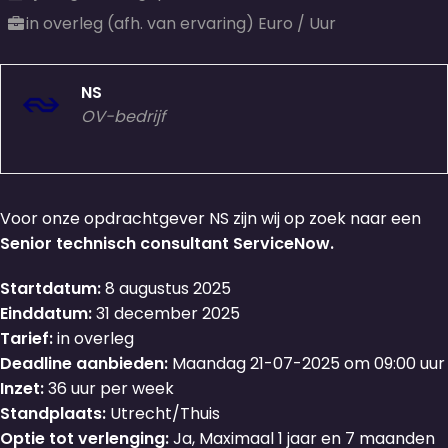
in overleg (afh. van ervaring) Euro / Uur
NS
OV-bedrijf
Voor onze opdrachtgever NS zijn wij op zoek naar een
Senior technisch consultant ServiceNow.
Startdatum:
8 augustus 2025
Einddatum:
31 december 2025
Tarief:
in overleg
Deadline aanbieden:
Maandag 21-07-2025 om 09:00 uur
Inzet:
36 uur per week
Standplaats:
Utrecht/Thuis
Optie tot verlenging:
Ja, Maximaal 1 jaar en 7 maanden