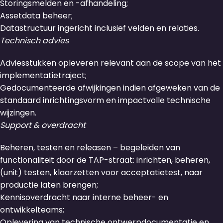
Storingsmelden en -afhandeling;
Assetdata beheer;
Datastructuur ingericht inclusief velden en relaties.
Technisch advies
Adviesstukken opleveren relevant aan de scope van het
implementatietraject;
Gedocumenteerde afwijkingen indien afgeweken van de
standaard inrichtingsvorm en impactvolle technische
wijzingen.
Support & overdracht
Beheren, testen en releasen – begeleiden van
functionaliteit door de TAP-straat: inrichten, beheren,
(unit) testen, klaarzetten voor acceptatietest, naar
productie laten brengen;
Kennisoverdracht naar interne beheer- en
ontwikkelteams;
Oplevering van technische ontwerpdocumentatie en