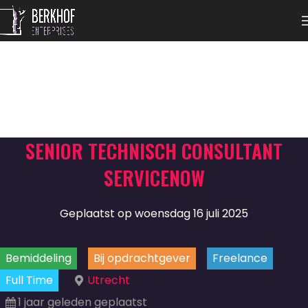
SENIOR TECHNISCH CONSULTANT
SERVICENOW
Geplaatst op woensdag 16 juli 2025
Bemiddeling
Bij opdrachtgever
Freelance
Full Time
Utrecht
1 jaar geleden geplaatst