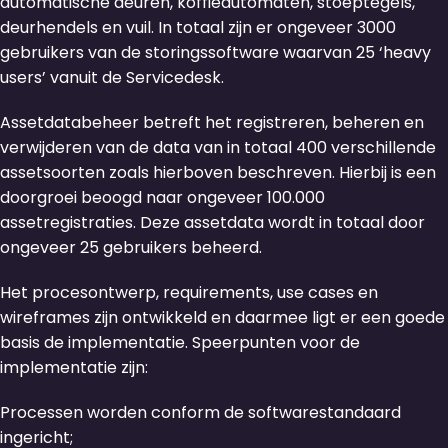
automatische deuren, koffieautomaten, stoeptegels,
deurhendels en vuil. In totaal zijn er ongeveer 3000
gebruikers van de storingssoftware waarvan 25 ‘heavy
users’ vanuit de Servicedesk.
Assetdatabeheer betreft het registreren, beheren en
verwijderen van de data van in totaal 400 verschillende
assetsoorten zoals hierboven beschreven. Hierbij is een
doorgroei beoogd naar ongeveer 100.000
assetregistraties. Deze assetdata wordt in totaal door
ongeveer 25 gebruikers beheerd.
Het procesontwerp, requirements, use cases en
wireframes zijn ontwikkeld en daarmee ligt er een goede
basis de implementatie. Speerpunten voor de
implementatie zijn:
Processen worden conform de softwarestandaard
ingericht;