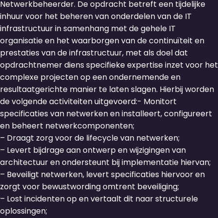
Netwerkbeheerder. De opdracht betreft een tijdelijke
inhuur voor het beheren van onderdelen van de IT
infrastructuur in samenhang met de gehele IT
organisatie en het waarborgen van de continuïteit en
prestaties van de infrastructuur, met als doel dat
opdrachtnemer diens specifieke expertise inzet voor het
complexe projecten op een ondernemende en
resultaatgerichte manier te laten slagen. Hierbij worden
de volgende activiteiten uitgevoerd:- Monitort
specificaties van netwerken en installeert, configureert
en beheert netwerkcomponenten;
– Draagt zorg voor de lifecycle van netwerken;
– Levert bijdrage aan ontwerp en wijzigingen van
architectuur en ondersteunt bij implementatie hiervan;
– Beveiligt netwerken, levert specificaties hiervoor en
zorgt voor bewustwording omtrent beveiliging;
– Lost incidenten op en vertaalt dit naar structurele
oplossingen;