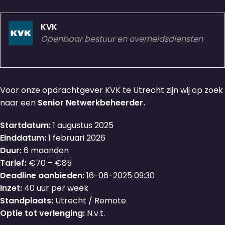
KVK
Openbaar bestuur en overheidsdiensten
Voor onze opdrachtgever KVK te Utrecht zijn wij op zoek
naar een
Senior Netwerkbeheerder.
Startdatum:
1 augustus 2025
Einddatum:
1 februari 2026
Duur:
6 maanden
Tarief:
€70 – €85
Deadline aanbieden:
16-06-2025 09:30
Inzet:
40 uur per week
Standplaats:
Utrecht / Remote
Optie tot verlenging:
N.v.t.