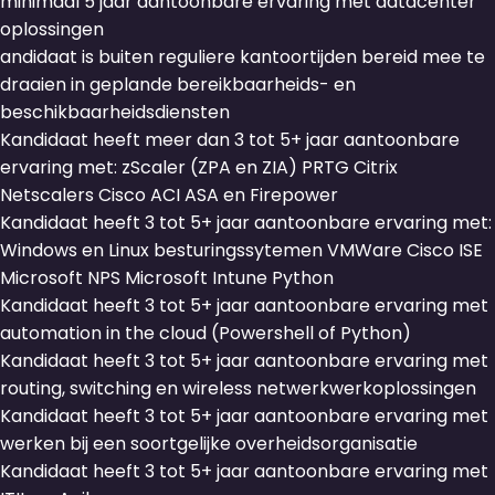
minimaal 5 jaar aantoonbare ervaring met datacenter
oplossingen
andidaat is buiten reguliere kantoortijden bereid mee te
draaien in geplande bereikbaarheids- en
beschikbaarheidsdiensten
Kandidaat heeft meer dan 3 tot 5+ jaar aantoonbare
ervaring met: zScaler (ZPA en ZIA) PRTG Citrix
Netscalers Cisco ACI ASA en Firepower
Kandidaat heeft 3 tot 5+ jaar aantoonbare ervaring met:
Windows en Linux besturingssytemen VMWare Cisco ISE
Microsoft NPS Microsoft Intune Python
Kandidaat heeft 3 tot 5+ jaar aantoonbare ervaring met
automation in the cloud (Powershell of Python)
Kandidaat heeft 3 tot 5+ jaar aantoonbare ervaring met
routing, switching en wireless netwerkwerkoplossingen
Kandidaat heeft 3 tot 5+ jaar aantoonbare ervaring met
werken bij een soortgelijke overheidsorganisatie
Kandidaat heeft 3 tot 5+ jaar aantoonbare ervaring met