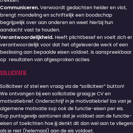
trekken.
Communiceren.
Verwoordt gedachten helder en vlot,
brengt mondeling en schriftelijk een boodschap
begrijpelijk over aan anderen en weet hierbij hun
aandacht vast te houden.
Verantwoordelijkheid.
Heeft plichtbesef en voelt zich er
verantwoordelijk voor dat het afgeleverde werk of een
beslissing aan bepaalde eisen voldoet. Is aanspreekbaar
op resultaten van afgesproken acties.
SOLLICITATIE
Solliciteer of stel een vraag via de “solliciteer” button!
We ontvangen bij een sollicitatie graag je CV en
motivatiebrief. Onderschrijf in je motivatiebrief los van je
algemene motivatie svp ook de functie-eisen per eis.
Svp puntsgewijs aantonen dat je voldoet aan de functie-
eisen of toelichten hoe jij denkt dit dan wel aan te vliegen
als je niet (helemaal) aan de eis voldoet.