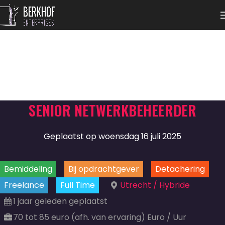
SENIOR NETWERKBEHEERDER
Geplaatst op woensdag 16 juli 2025
Bemiddeling
Bij opdrachtgever
Detachering
Freelance
Full Time
Utrecht / Hybride
1 jaar geleden geplaatst
70 tot 85 euro (afh. van ervaring) Euro / Uur