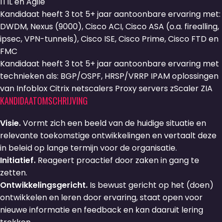
ITIL en Agile
Kandidaat heeft 3 tot 5+ jaar aantoonbare ervaring met:
DWDM, Nexus (9000), Cisco ACI, Cisco ASA (o.a. firealling,
ipsec, VPN-tunnels), Cisco ISE, Cisco Prime, Cisco FTD en
FMC
Kandidaat heeft 3 tot 5+ jaar aantoonbare ervaring met
technieken als: BGP/OSPF, HRSP/VRRP IPAM oplossingen
van Infoblox Citrix netscalers Proxy servers zScaler ZIA
KANDIDAATOMSCHRIJVING
Visie.
Vormt zich een beeld van de huidige situatie en
relevante toekomstige ontwikkelingen en vertaalt deze
in beleid op lange termijn voor de organisatie.
Initiatief.
Reageert proactief door zaken in gang te
zetten.
Ontwikkelingsgericht.
Is bewust gericht op het (doen)
ontwikkelen en leren door ervaring, staat open voor
nieuwe informatie en feedback en kan daaruit lering