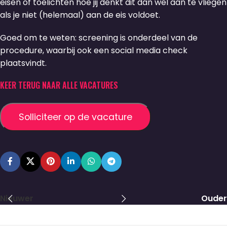
eisen of toelichten hoe jij denkt dit dan wel aan te vliegen
als je niet (helemaal) aan de eis voldoet.
Goed om te weten: screening is onderdeel van de
procedure, waarbij ook een social media check
plaatsvindt.
KEER TERUG NAAR ALLE VACATURES
Nieuwer
Ouder