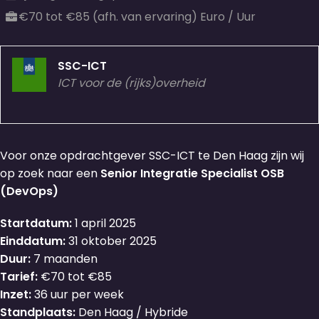
€70 tot €85 (afh. van ervaring) Euro / Uur
SSC-ICT
ICT voor de (rijks)overheid
Voor onze opdrachtgever SSC-ICT te Den Haag zijn wij
op zoek naar een
Senior Integratie Specialist OSB
(DevOps)
Startdatum:
1 april 2025
Einddatum:
31 oktober 2025
Duur:
7 maanden
Tarief:
€70 tot €85
Inzet:
36 uur per week
Standplaats:
Den Haag / Hybride