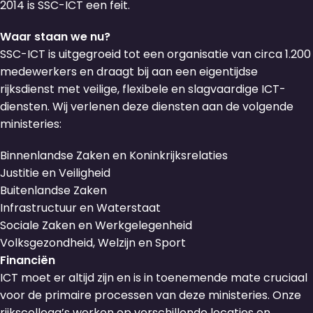
2014 is SSC-ICT een feit.
Waar staan we nu?
SSC-ICT is uitgegroeid tot een organisatie van circa 1.200
medewerkers en draagt bij aan een eigentijdse
rijksdienst met veilige, flexibele en slagvaardige ICT-
diensten. Wij verlenen deze diensten aan de volgende
ministeries:
Binnenlandse Zaken en Koninkrijksrelaties
Justitie en Veiligheid
Buitenlandse Zaken
Infrastructuur en Waterstaat
Sociale Zaken en Werkgelegenheid
Volksgezondheid, Welzijn en Sport
Financiën
ICT moet er altijd zijn en is in toenemende mate cruciaal
voor de primaire processen van deze ministeries. Onze
rijkscollega’s werken op verschillende locaties en