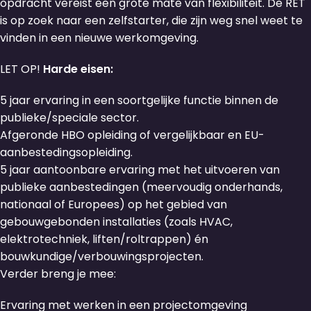
opdracht vereist een grote mate van flexibiliteit. De RET
is op zoek naar een zelfstarter, die zijn weg snel weet te
vinden in een nieuwe werkomgeving.
LET OP!
Harde eisen:
5 jaar ervaring in een soortgelijke functie binnen de
publieke/speciale sector.
Afgeronde HBO opleiding of vergelijkbaar en EU-
aanbestedingsopleiding.
5 jaar aantoonbare ervaring met het uitvoeren van
publieke aanbestedingen (meervoudig onderhands,
nationaal of Europees) op het gebied van
gebouwgebonden installaties (zoals HVAC,
elektrotechniek, liften/roltrappen) én
bouwkundige/verbouwingsprojecten.
Verder breng je mee:
Ervaring met werken in een projectomgeving