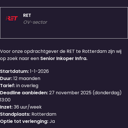
RET
OV-sector
Voor onze opdrachtgever de RET te Rotterdam zijn wij
op zoek naar een
Senior Inkoper Infra.
Startdatum:
1-1-2026
Duur:
12 maanden
Tarief:
in overleg
Deadline aanbieden:
27 november 2025 (donderdag)
13:00
Inzet:
36 uur/week
Standplaats:
Rotterdam
Optie tot verlenging:
Ja