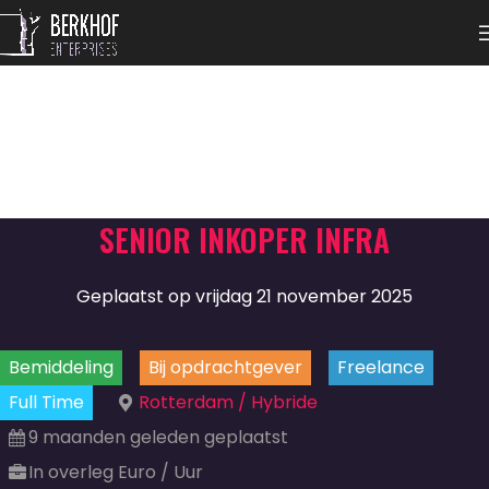
SENIOR INKOPER INFRA
Geplaatst op vrijdag 21 november 2025
Bemiddeling
Bij opdrachtgever
Freelance
Full Time
Rotterdam / Hybride
9 maanden geleden geplaatst
In overleg Euro / Uur