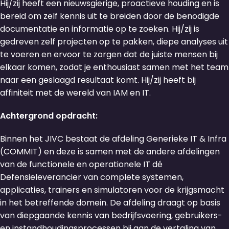
Hij/zij heeft een nieuwsgierige, proactieve houding en is
bereid om zelf kennis uit te breiden door de benodigde
documentatie en informatie op te zoeken. Hij/zij is
gedreven zelf projecten op te pakken, diepe analyses uit
te voeren en ervoor te zorgen dat de juiste mensen bij
elkaar komen, zodat je enthousiast samen met het team
naar een geslaagd resultaat komt. Hij/zij heeft bij
affiniteit met de wereld van IAM en IT.
Achtergrond opdracht:
Binnen het JIVC bestaat de afdeling Generieke IT & Infra
(COMMIT) en deze is samen met de andere afdelingen
van de functionele en operationele IT dé
Defensieleverancier van complete systemen,
applicaties, trainers en simulatoren voor de krijgsmacht
in het betreffende domein. De afdeling draagt op basis
van diepgaande kennis van bedrijfsvoering, gebruikers-
en instandhoudingsprocessen bij aan de vertaling van