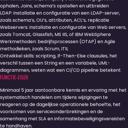
ophalen, Joins, schema’s opstellen en uitbreiden
LDAP: installatie en configuratie van een LDAP-server,
zoals schema’s, OU’s, attributen, ACL’s, replicatie
Webservers: installatie en configuratie van Web servers,
zoals Tomcat, Glassfish, MS IIS, of IBM WebSphere
Werkmethoden: bedrijfsprocessen (OTAP) en Agile
methodieken, zoals Scrum, ITIL
Ontwikkel skills: scripting, If-Then-Else clausules, het
verschil tussen een String en een variabele, UML-
diagrammen, weten wat een CI/CD pipeline betekent
FUNCTIE-EISEN
Minimaal 5 jaar aantoonbare kennis en ervaring met het
systematisch handelen om tijdens wijzigingen te
reageren op de dagelijkse operationele behoefte, het
voorkomen van serviceonderbrekingen en de
samenhang met SLA en informatiebeveiligingsvereisten
te handhaven.