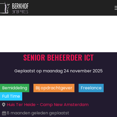
SENIOR BEHEERDER ICT
Geplaatst op maandag 24 november 2025
Bemiddeling
Bij opdrachtgever
Freelance
Full Time
Huis Ter Heide - Camp New Amsterdam
8 maanden geleden geplaatst