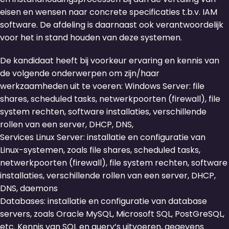
eisen en wensen naar concrete specificaties t.b.v. IAM
software. De afdeling is daarnaast ook verantwoordelijk
voor het in stand houden van deze systemen.
De kandidaat heeft bij voorkeur ervaring en kennis van
de volgende onderwerpen om zijn/haar
werkzaamheden uit te voeren: Windows Server: file
shares, scheduled tasks, netwerkpoorten (firewall), file
system rechten, software installaties, verschillende
rollen van een server, DHCP, DNS,
Services Linux Server: installatie en configuratie van
Linux-systemen, zoals file shares, scheduled tasks,
netwerkpoorten (firewall), file system rechten, software
installaties, verschillende rollen van een server, DHCP,
DNS, daemons
Databases: installatie en configuratie van database
servers, zoals Oracle MySQL, Microsoft SQL, PostGreSQL,
etc. Kennis van SQL en query’s uitvoeren, gegevens