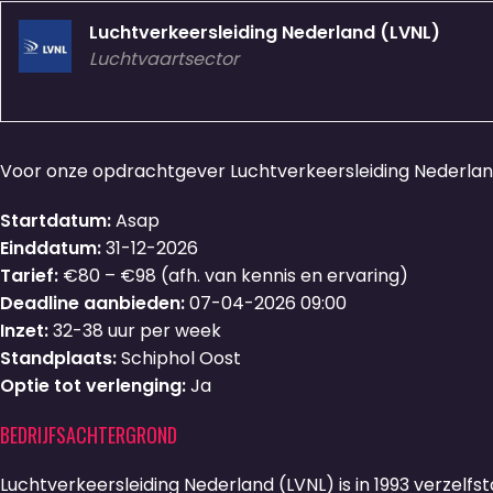
Luchtverkeersleiding Nederland (LVNL)
Luchtvaartsector
Voor onze opdrachtgever Luchtverkeersleiding Nederland
Startdatum:
Asap
Einddatum:
31-12-2026
Tarief:
€80 – €98 (afh. van kennis en ervaring)
Deadline aanbieden:
07-04-2026 09:00
Inzet:
32-38 uur per week
Standplaats:
Schiphol Oost
Optie tot verlenging:
Ja
BEDRIJFSACHTERGROND
Luchtverkeersleiding Nederland (LVNL) is in 1993 verzelfs