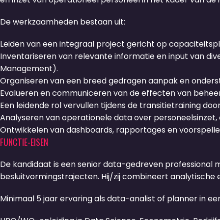
De werkzaamheden bestaan uit:
Leiden van een integraal project gericht op capaciteitspl
Inventariseren van relevante informatie en input van d
Management).
Organiseren van een breed gedragen aanpak en onderst
Evalueren en communiceren van de effecten van behee
Een leidende rol vervullen tijdens de transitietraining do
Analyseren van operationele data over personeelsinzet, 
Ontwikkelen van dashboards, rapportages en voorspelle
FUNCTIE-EISEN
De kandidaat is een senior data-gedreven professional 
besluitvormingstrajecten. Hij/zij combineert analytisc
Minimaal 5 jaar ervaring als data-analist of planner in 