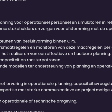
anning voor operationeel personeel en simulatoren in rela
iverse stakeholders en zorgen voor afstemming met de op
eunen van besluitvorming binnen OPS.
rsmaatregelen en monitoren van deze maatregelen per 
or het realiseren van een effectieve en haalbare planning.
capaciteit en roosterpatronen.
nde modellen ter ondersteuning van planning en operati
met ervaring in operationele planning, capaciteitsvraag
he expertise met sterke communicatieve en projectmatige
een operationele of technische omgeving.