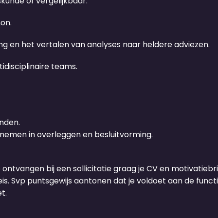
kunde of vergelijkbaar.
on.
 en het vertalen van analyses naar heldere adviezen.
disciplinaire teams.
nden.
 nemen in overleggen en besluitvorming.
e ontvangen bij een sollicitatie graag je CV en motivatiebrie
s. Svp puntsgewijs aantonen dat je voldoet aan de functie
t.