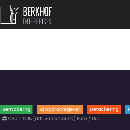
Bemiddeling
Bij opdrachtgever
Detachering
€80 - €98 (afh. van ervaring) Euro / Uur