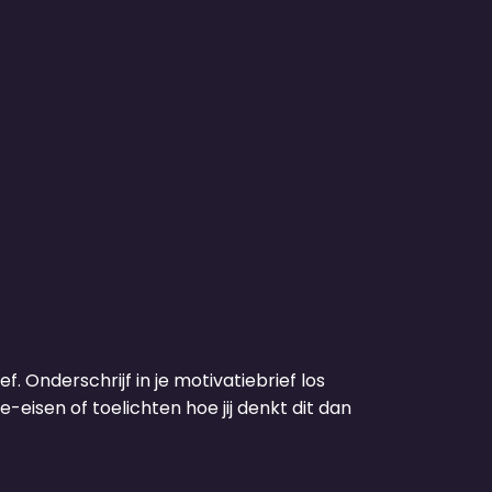
f. Onderschrijf in je motivatiebrief los
-eisen of toelichten hoe jij denkt dit dan