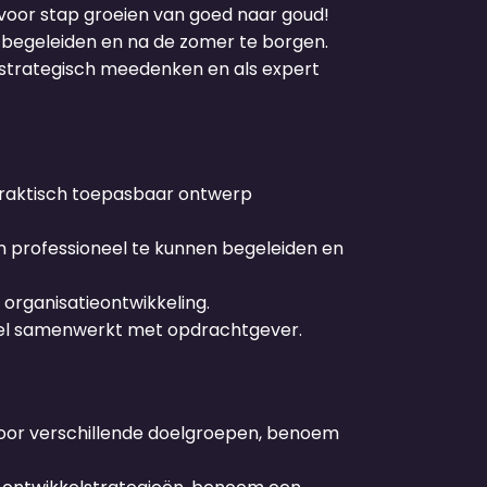
voor stap groeien van goed naar goud!
n begeleiden en na de zomer te borgen.
 strategisch meedenken en als expert
praktisch toepasbaar ontwerp
n professioneel te kunnen begeleiden en
organisatieontwikkeling.
neel samenwerkt met opdrachtgever.
voor verschillende doelgroepen, benoem