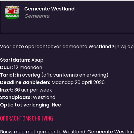
Gemeente Westland
Gemeente
Voor onze opdrachtgever gemeente Westland zijn wij o
Startdatum:
Asap
Duur:
12 maanden
Tarief:
in overleg (afh. van kennis en ervaring)
Deadline aanbieden:
Maandag 20 april 2026
Inzet:
36 uur per week
Standplaats:
Westland
Optie tot verlenging:
Nee
OPDRACHTOMSCHRIJVING
Bouw mee met gemeente Westland. Gemeente Westland is