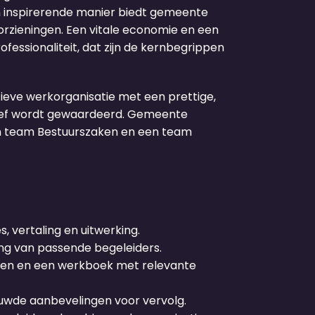
n inspirerende manier biedt gemeente
rzieningen. Een vitale economie en een
essionaliteit, dat zijn de kernbegrippen
tieve werkorganisatie met een prettige,
atief wordt gewaardeerd. Gemeente
en team Bestuurszaken en een team
vertaling en uitwerking.
ing van passende begeleiders.
ten en een werkboek met relevante
ouwde aanbevelingen voor vervolg.