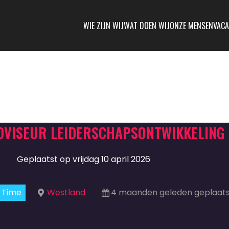
WIE ZIJN WIJ
WAT DOEN WIJ
ONZE MENSEN
VACA
DVISEUR LEIDERSCHAPSONTWIKKELING
Geplaatst op vrijdag 10 april 2026
l Time
Westland
4 maanden geleden geplaat