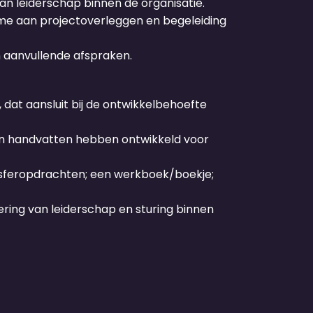
n leiderschap binnen de organisatie.
name aan projectoverleggen en begeleiding
n aanvullende afspraken.
at aansluit bij de ontwikkelbehoefte
en handvatten hebben ontwikkeld voor
nsferopdrachten; een werkboek/boekje;
ring van leiderschap en sturing binnen