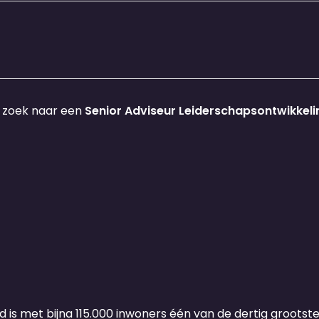
p zoek naar een
Senior Adviseur Leiderschapsontwikkeli
 met bijna 115.000 inwoners één van de dertig grootst