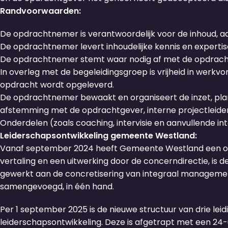
Randvoorwaarden:
De opdrachtnemer is verantwoordelijk voor de inhoud, aa
De opdrachtnemer levert inhoudelijke kennis en expert
De opdrachtnemer stemt waar nodig af met de opdrachtge
In overleg met de begeleidingsgroep is vrijheid in werkv
opdracht wordt opgeleverd.
De opdrachtnemer bewaakt en organiseert de inzet, plann
afstemming met de opdrachtgever, interne projectleide
Onderdelen (zoals coaching, intervisie en aanvullende inte
Leiderschapsontwikkeling gemeente Westland:
Vanaf september 2024 heeft Gemeente Westland een org
vertaling en een uitwerking door de concerndirectie, is de
gewerkt aan de concretisering van integraal management
samengevoegd, in één hand.
Per 1 september 2025 is de nieuwe structuur van drie 
leiderschapsontwikkeling. Deze is afgetrapt met een 24