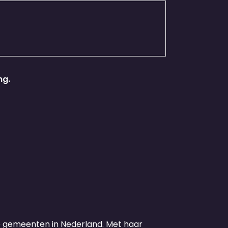
ng.
e gemeenten in Nederland. Met haar