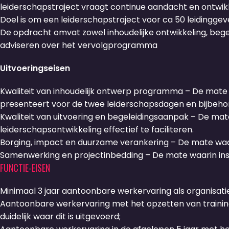
leiderschapstraject vraagt continue aandacht en ontwik
Doel is om een leiderschapstraject voor ca 50 leidingg
De opdracht omvat zowel inhoudelijke ontwikkeling, beg
adviseren over het vervolgprogramma
Uitvoeringseisen
Kwaliteit van inhoudelijk ontwerp programma – De mat
presenteert voor de twee leiderschapsdagen en bijbeho
Kwaliteit van uitvoering en begeleidingsaanpak – De ma
leiderschapsontwikkeling effectief te faciliteren.
Borging, impact en duurzame verankering – De mate waari
Samenwerking en projectinbedding – De mate waarin ins
FUNCTIE-EISEN
Minimaal 3 jaar aantoonbare werkervaring als organisati
Aantoonbare werkervaring met het opzetten van trainin
duidelijk waar dit is uitgevoerd;