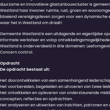
duurzame en innovatieve glastuinbouwcluster is gemee
Westland haar inwoner ruimte, rust, groen en woonomgev
bloeiend verenigingsleven zorgen voor een dynamische en 
waar het in Westland om draait!
Gemeente Westland is een uitdagende en eigentijdse opdra
informele werksfeer en volop ontwikkelingsmogelijkhede
Westland is onderverdeeld in drie domeinen: Leefomgev
Concern control.
Opdracht
De opdracht bestaat uit:
Het doorontwikkelen van een samenhangend leiderschaps
Het voorbereiden, begeleiden en uitvoeren van twee leid
Het ontwikkelen en opleveren van ondersteunende midd
concepten, reflecties en opdrachten.
Het analyseren en uitwerken van inzichten, patronen en