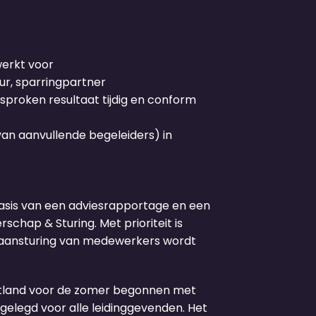
werkt voor
ur, sparringpartner
esproken resultaat tijdig en conform
van aanvullende begeleiders) in
asis van een adviesrapportage en een
schap & Sturing. Met prioriteit is
n aansturing van medewerkers wordt
estland voor de zomer begonnen met
gelegd voor alle leidinggevenden. Het