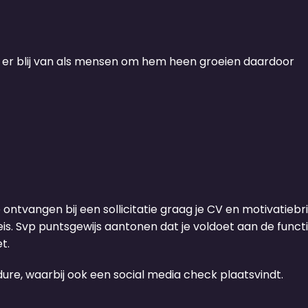
t er blij van als mensen om hem heen groeien daardoor
e ontvangen bij een sollicitatie graag je CV en motivatiebrie
s. Svp puntsgewijs aantonen dat je voldoet aan de functie
t.
re, waarbij ook een social media check plaatsvindt.