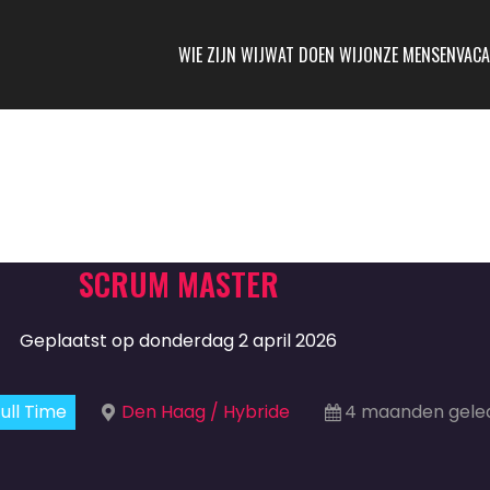
WIE ZIJN WIJ
WAT DOEN WIJ
ONZE MENSEN
VACA
SCRUM MASTER
Geplaatst op donderdag 2 april 2026
ull Time
Den Haag / Hybride
4 maanden gele