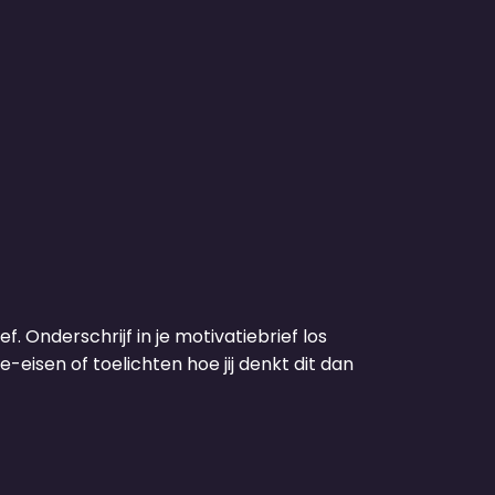
f. Onderschrijf in je motivatiebrief los
-eisen of toelichten hoe jij denkt dit dan