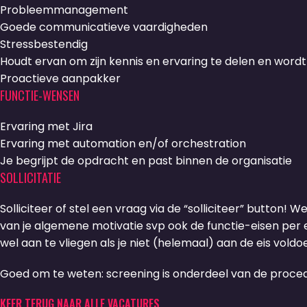
Probleemmanagement
Goede communicatieve vaardigheden
Stressbestendig
Houdt ervan om zijn kennis en ervaring te delen en word
Proactieve aanpakker
FUNCTIE-WENSEN
Ervaring met Jira
Ervaring met automation en/of orchestration
Je begrijpt de opdracht en past binnen de organisatie
SOLLICITATIE
Solliciteer of stel een vraag via de “solliciteer” button! W
van je algemene motivatie svp ook de functie-eisen per ei
wel aan te vliegen als je niet (helemaal) aan de eis voldoe
Goed om te weten: screening is onderdeel van de procedu
KEER TERUG NAAR ALLE VACATURES