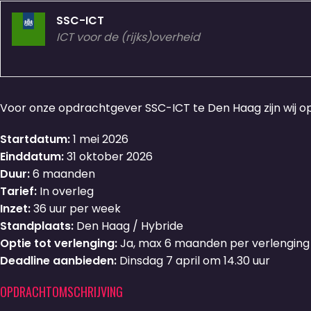
SSC-ICT
ICT voor de (rijks)overheid
Voor onze opdrachtgever SSC-ICT te Den Haag zijn wij o
Startdatum:
1 mei 2026
Einddatum:
31 oktober 2026
Duur:
6 maanden
Tarief:
In overleg
Inzet:
36 uur per week
Standplaats:
Den Haag / Hybride
Optie tot verlenging:
Ja, max 6 maanden per verlenging
Deadline aanbieden:
Dinsdag 7 april om 14.30 uur
OPDRACHTOMSCHRIJVING