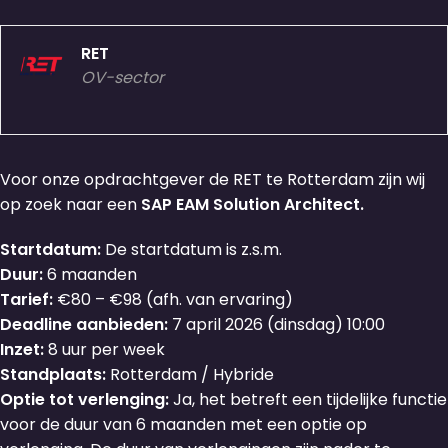
RET
OV-sector
Voor onze opdrachtgever de RET te Rotterdam zijn wij
op zoek naar een
SAP EAM Solution Architect.
Startdatum:
De startdatum is z.s.m.
Duur:
6 maanden
Tarief:
€80 – €98 (afh. van ervaring)
Deadline aanbieden:
7 april 2026 (dinsdag) 10:00
Inzet:
8 uur per week
Standplaats:
Rotterdam / Hybride
Optie tot verlenging:
Ja, het betreft een tijdelijke functie
voor de duur van 6 maanden met een optie op