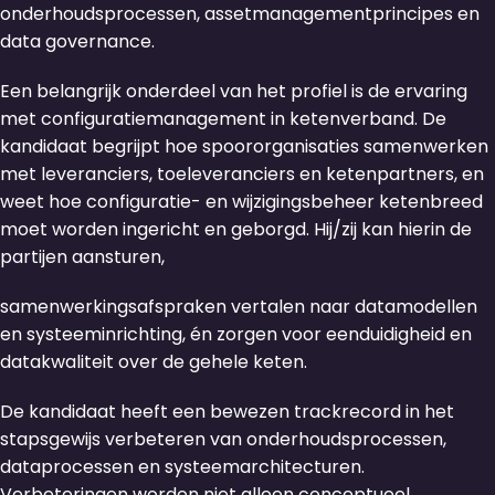
onderhoudsprocessen, assetmanagementprincipes en
data governance.
Een belangrijk onderdeel van het profiel is de ervaring
met configuratiemanagement in ketenverband. De
kandidaat begrijpt hoe spoororganisaties samenwerken
met leveranciers, toeleveranciers en ketenpartners, en
weet hoe configuratie- en wijzigingsbeheer ketenbreed
moet worden ingericht en geborgd. Hij/zij kan hierin de
partijen aansturen,
samenwerkingsafspraken vertalen naar datamodellen
en systeeminrichting, én zorgen voor eenduidigheid en
datakwaliteit over de gehele keten.
De kandidaat heeft een bewezen trackrecord in het
stapsgewijs verbeteren van onderhoudsprocessen,
dataprocessen en systeemarchitecturen.
Verbeteringen worden niet alleen conceptueel