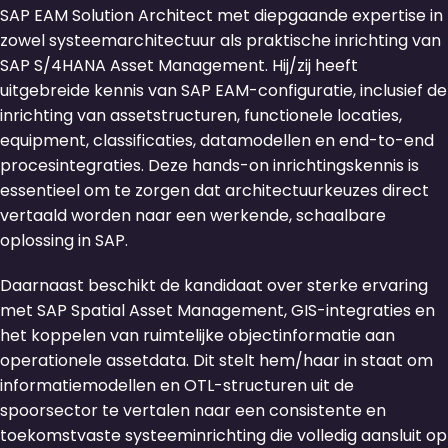
SAP EAM Solution Architect met diepgaande expertise in
zowel systeemarchitectuur als praktische inrichting van
SAP S/4HANA Asset Management. Hij/zij heeft
uitgebreide kennis van SAP EAM-configuratie, inclusief de
inrichting van assetstructuren, functionele locaties,
equipment, classificaties, datamodellen en end-to-end
procesintegraties. Deze hands-on inrichtingskennis is
essentieel om te zorgen dat architectuurkeuzes direct
vertaald worden naar een werkende, schaalbare
oplossing in SAP.
Daarnaast beschikt de kandidaat over sterke ervaring
met SAP Spatial Asset Management, GIS-integraties en
het koppelen van ruimtelijke objectinformatie aan
operationele assetdata. Dit stelt hem/haar in staat om
informatiemodellen en OTL-structuren uit de
spoorsector te vertalen naar een consistente en
toekomstvaste systeeminrichting die volledig aansluit op