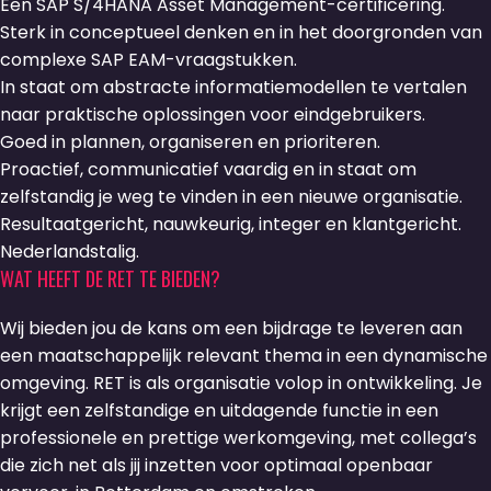
Een SAP S/4HANA Asset Management-certificering.
Sterk in conceptueel denken en in het doorgronden van
complexe SAP EAM-vraagstukken.
In staat om abstracte informatiemodellen te vertalen
naar praktische oplossingen voor eindgebruikers.
Goed in plannen, organiseren en prioriteren.
Proactief, communicatief vaardig en in staat om
zelfstandig je weg te vinden in een nieuwe organisatie.
Resultaatgericht, nauwkeurig, integer en klantgericht.
Nederlandstalig.
WAT HEEFT DE RET TE BIEDEN?
Wij bieden jou de kans om een bijdrage te leveren aan
een maatschappelijk relevant thema in een dynamische
omgeving. RET is als organisatie volop in ontwikkeling. Je
krijgt een zelfstandige en uitdagende functie in een
professionele en prettige werkomgeving, met collega’s
die zich net als jij inzetten voor optimaal openbaar