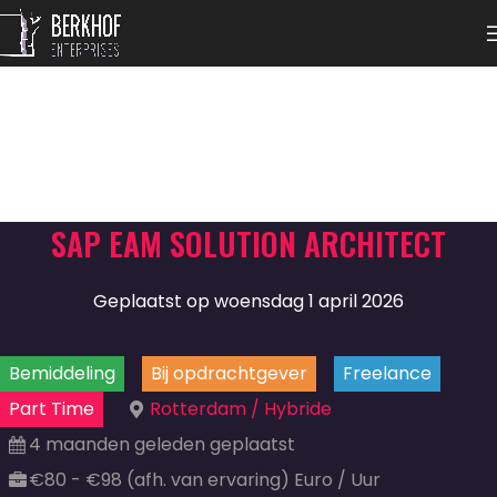
SAP EAM SOLUTION ARCHITECT
Geplaatst op woensdag 1 april 2026
Bemiddeling
Bij opdrachtgever
Freelance
Part Time
Rotterdam / Hybride
4 maanden geleden geplaatst
€80 - €98 (afh. van ervaring) Euro / Uur