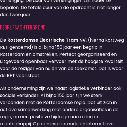
verlenging. De duur van verlengingen zijn nader te
bepalen. De totale duur van de opdracht is niet langer
dan twee jaar.
BEDRIJFSACHTERGROND
De
Rotterdamse Electrische Tram NV,
(hierna kortweg
RET genoemd) is al bijna 150 jaar een begrip in
Rotterdam en omstreken. Perfect georganiseerd en
uitgevoerd openbaar vervoer met de hoogste kwaliteit
voor de reiziger van nu én van de toekomst. Dat is waar
de RET voor staat.
Als onderneming zijn we naast logistieke verbinder ook
sociale verbinder. Al bijna 150 jaar zijn we sterk
verbonden met de Rotterdamse regio. Dat uit zich in
actieve samenwerking met andere organisaties in de
regio, en een positieve bijdrage aan milieu en
maatschappij. Op een inspirerende en interactieve