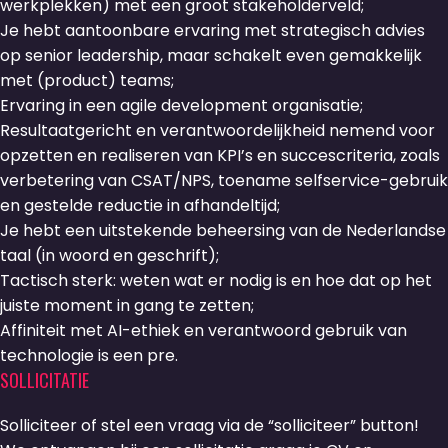
werkplekken) met een groot stakeholderveld;
Je hebt aantoonbare ervaring met strategisch advies
op senior leadership, maar schakelt even gemakkelijk
met (product) teams;
Ervaring in een agile development organisatie;
Resultaatgericht en verantwoordelijkheid nemend voor
opzetten en realiseren van KPI’s en succescriteria, zoals
verbetering van CSAT/NPS, toename selfservice-gebruik
en gestelde reductie in afhandeltijd;
Je hebt een uitstekende beheersing van de Nederlandse
taal (in woord en geschrift);
Tactisch sterk: weten wat er nodig is en hoe dat op het
juiste moment in gang te zetten;
Affiniteit met AI-ethiek en verantwoord gebruik van
technologie is een pre.
SOLLICITATIE
Solliciteer of stel een vraag via de “solliciteer” button!