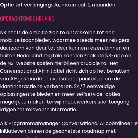
Optie tot verlenging:
Ja, maximaal 12 maanden
OPDRACHTOMSCHRIJVING
NS heeft de ambitie zich te ontwikkelen tot een
mobiliteitsaanbieder, waarmee steeds meer reizigers
duurzaam van deur tot deur kunnen reizen, binnen en
buiten Nederland. Digitale kanalen zoals de NS-app en
de NS-website spelen hierbij een cruciale rol. Het
Conversational AI-initiatief richt zich op het benutten
van AI-gestuurde conversatiecapaciteiten om de
klantinteractie te verbeteren, 24/7 eenvoudige
oplossingen te bieden en meer selfservice-opties
mogelijk te maken, terwijl medewerkers snel toegang
krijgen tot relevante informatie.
Als Programmamanager Conversational AI coördineer je
initiatieven binnen de geschetste roadmap met