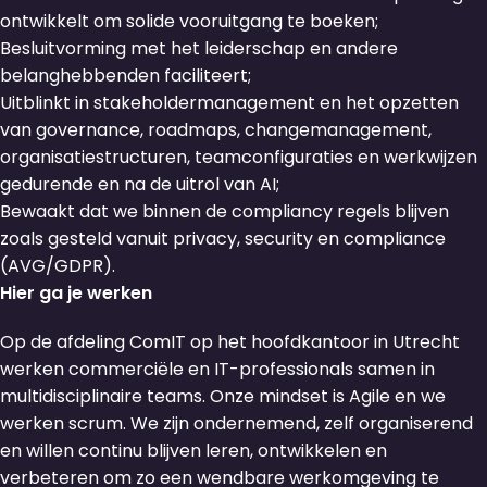
ontwikkelt om solide vooruitgang te boeken;
Besluitvorming met het leiderschap en andere
belanghebbenden faciliteert;
Uitblinkt in stakeholdermanagement en het opzetten
van governance, roadmaps, changemanagement,
organisatiestructuren, teamconfiguraties en werkwijzen
gedurende en na de uitrol van AI;
Bewaakt dat we binnen de compliancy regels blijven
zoals gesteld vanuit privacy, security en compliance
(AVG/GDPR).
Hier ga je werken
Op de afdeling ComIT op het hoofdkantoor in Utrecht
werken commerciële en IT-professionals samen in
multidisciplinaire teams. Onze mindset is Agile en we
werken scrum. We zijn ondernemend, zelf organiserend
en willen continu blijven leren, ontwikkelen en
verbeteren om zo een wendbare werkomgeving te