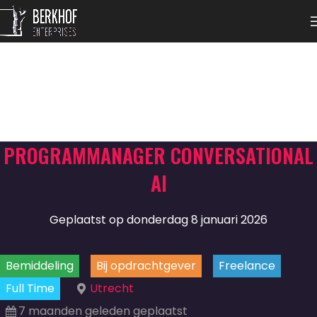
PROGRAMMANAGER CONVERSATIONAL
AI
Geplaatst op donderdag 8 januari 2026
Bemiddeling
Bij opdrachtgever
Freelance
Full Time
Utrecht
7 maanden geleden geplaatst