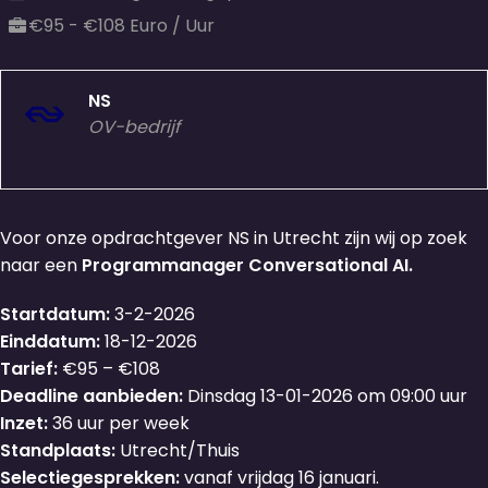
€95 - €108 Euro / Uur
NS
OV-bedrijf
Voor onze opdrachtgever NS in Utrecht zijn wij op zoek
naar een
Programmanager Conversational AI.
Startdatum:
3-2-2026
Einddatum:
18-12-2026
Tarief:
€95 – €108
Deadline aanbieden:
Dinsdag 13-01-2026 om 09:00 uur
Inzet:
36 uur per week
Standplaats:
Utrecht/Thuis
Selectiegesprekken:
vanaf vrijdag 16 januari.