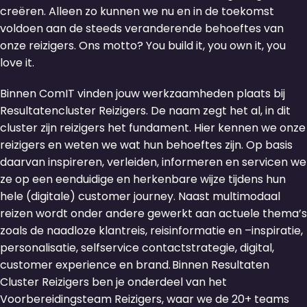
creëren. Alleen zo kunnen we nu en in de toekomst
voldoen aan de steeds veranderende behoeftes van
onze reizigers. Ons motto? You build it, you own it, you
love it.
Binnen ComIT vinden jouw werkzaamheden plaats bij
Resultatencluster Reizigers. De naam zegt het al, in dit
cluster zijn reizigers het fundament. Hier kennen we onze
reizigers en weten we wat hun behoeftes zijn. Op basis
daarvan inspireren, verleiden, informeren en servicen we
ze op een eenduidige en herkenbare wijze tijdens hun
hele (digitale) customer journey. Naast multimodaal
reizen wordt onder andere gewerkt aan actuele thema’s
zoals de naadloze klantreis, reisinformatie en –inspiratie,
personalisatie, selfservice contactstrategie, digital,
customer experience en brand. Binnen Resultaten
Cluster Reizigers ben je onderdeel van het
Voorbereidingsteam Reizigers, waar we de 20+ teams