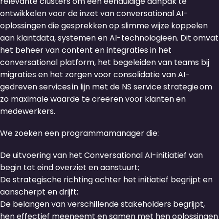
relevante clusters om een eenduidige aanpak te
ontwikkelen voor de inzet van conversational AI-
oplossingen die gesprekken op slimme wijze koppelen
aan klantdata, systemen en AI-technologieën. Dit omvat
het beheer van content en integraties in het
conversational platform, het begeleiden van teams bij
migraties en het zorgen voor consolidatie van AI-
gedreven services in lijn met de NS service strategie om
zo maximale waarde te creëren voor klanten en
medewerkers.
We zoeken een programmamanager die:
De uitvoering van het Conversational AI-initiatief van
begin tot eind overziet en aanstuurt;
De strategische richting achter het initiatief begrijpt en
aanscherpt en drijft;
De belangen van verschillende stakeholders begrijpt,
hen effectief meeneemt en samen met hen oplossingen