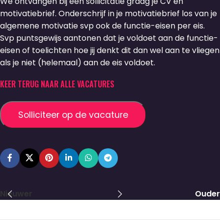
We ontvangen bij een sollicitatie graag je CV en
motivatiebrief. Onderschrijf in je motivatiebrief los van je
algemene motivatie svp ook de functie-eisen per eis.
Svp puntsgewijs aantonen dat je voldoet aan de functie-
eisen of toelichten hoe jij denkt dit dan wel aan te vliegen
als je niet (helemaal) aan de eis voldoet.
KEER TERUG NAAR ALLE VACATURES
Nieuwer
Ouder