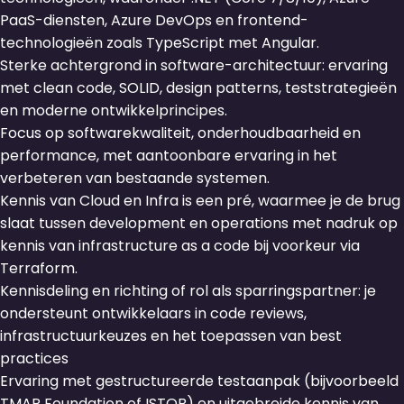
PaaS-diensten, Azure DevOps en frontend-
technologieën zoals TypeScript met Angular.
Sterke achtergrond in software-architectuur: ervaring
met clean code, SOLID, design patterns, teststrategieën
en moderne ontwikkelprincipes.
Focus op softwarekwaliteit, onderhoudbaarheid en
performance, met aantoonbare ervaring in het
verbeteren van bestaande systemen.
Kennis van Cloud en Infra is een pré, waarmee je de brug
slaat tussen development en operations met nadruk op
kennis van infrastructure as a code bij voorkeur via
Terraform.
Kennisdeling en richting of rol als sparringspartner: je
ondersteunt ontwikkelaars in code reviews,
infrastructuurkeuzes en het toepassen van best
practices
Ervaring met gestructureerde testaanpak (bijvoorbeeld
TMAP Foundation of ISTQB) en uitgebreide kennis van