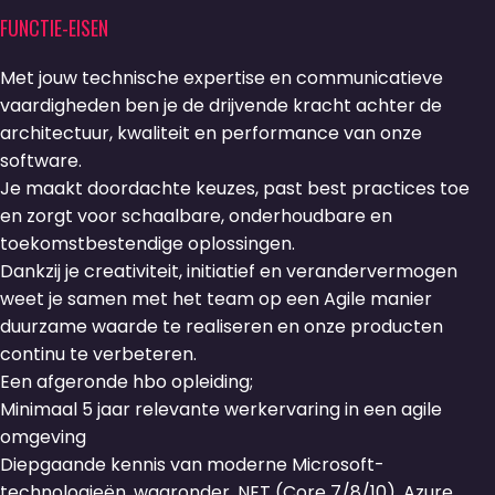
FUNCTIE-EISEN
Met jouw technische expertise en communicatieve
vaardigheden ben je de drijvende kracht achter de
architectuur, kwaliteit en performance van onze
software.
Je maakt doordachte keuzes, past best practices toe
en zorgt voor schaalbare, onderhoudbare en
toekomstbestendige oplossingen.
Dankzij je creativiteit, initiatief en verandervermogen
weet je samen met het team op een Agile manier
duurzame waarde te realiseren en onze producten
continu te verbeteren.
Een afgeronde hbo opleiding;
Minimaal 5 jaar relevante werkervaring in een agile
omgeving
Diepgaande kennis van moderne Microsoft-
technologieën, waaronder .NET (Core 7/8/10), Azure