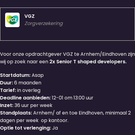
VGZ
Zorgverzekering
Voor onze opdrachtgever VGZ te Arnhem/Eindhoven zijn
wij op zoek naar een
2x Senior T shaped developers.
Startdatum:
Asap
Duur:
6 maanden
Tarief:
in overleg
Deadline aanbieden:
12-01 om 13:00 uur
Inzet:
36 uur per week
Standplaats:
Arnhem/ af en toe Eindhoven, minimaal 2
dagen per week op kantoor.
Optie tot verlenging:
Ja