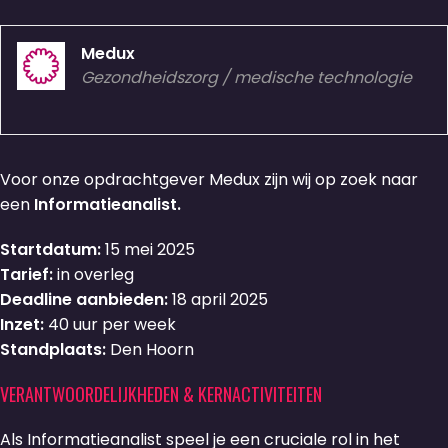
Medux
Gezondheidszorg / medische technologie
Voor onze opdrachtgever Medux zijn wij op zoek naar
een
Informatieanalist.
Startdatum:
15 mei 2025
Tarief:
in overleg
Deadline aanbieden:
18 april 2025
Inzet:
40 uur per week
Standplaats:
Den Hoorn
VERANTWOORDELIJKHEDEN & KERNACTIVITEITEN
Als Informatieanalist speel je een cruciale rol in het