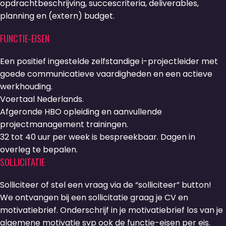
opdrachtbeschrijving, succescriteria, deliverables,
planning en (extern) budget.
FUNCTIE-EISEN
Een positief ingestelde zelfstandige i-projectleider met
goede communicatieve vaardigheden en een actieve
werkhouding.
Voertaal Nederlands.
Afgeronde HBO opleiding en aanvullende
projectmanagement trainingen.
32 tot 40 uur per week is bespreekbaar. Dagen in
overleg te bepalen.
SOLLICITATIE
Solliciteer of stel een vraag via de “solliciteer” button!
We ontvangen bij een sollicitatie graag je CV en
motivatiebrief. Onderschrijf in je motivatiebrief los van je
algemene motivatie svp ook de functie-eisen per eis.