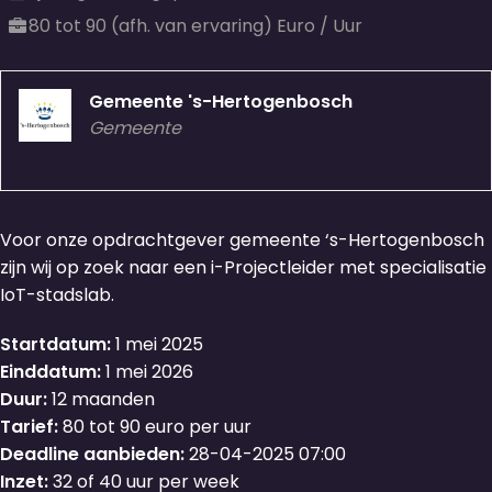
80 tot 90 (afh. van ervaring) Euro / Uur
Gemeente 's-Hertogenbosch
Gemeente
Voor onze opdrachtgever gemeente ‘s-Hertogenbosch
zijn wij op zoek naar een i-Projectleider met specialisatie
IoT-stadslab.
Startdatum:
1 mei 2025
Einddatum:
1 mei 2026
Duur:
12 maanden
Tarief:
80 tot 90 euro per uur
Deadline aanbieden:
28-04-2025 07:00
Inzet:
32 of 40 uur per week