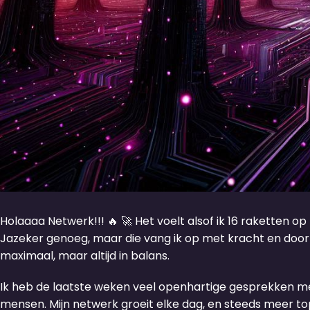
Holaaaa Netwerk!!! 🔥 🚀 Het voelt alsof ik 16 raketten 
Jazeker genoeg, maar die vang ik op met kracht en door
maximaal, maar altijd in balans.
Ik heb de laatste weken veel openhartige gesprekken met
mensen. Mijn netwerk groeit elke dag, en steeds meer t