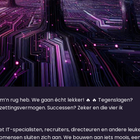
op m’n rug heb. We gaan écht lekker! 🔥 🔥 Tegenslagen?
zettingsvermogen. Successen? Zeker en die vier ik
 IT-specialisten, recruiters, directeuren en andere leuk
opmensen sluiten zich aan. We bouwen aan iets moois, ee