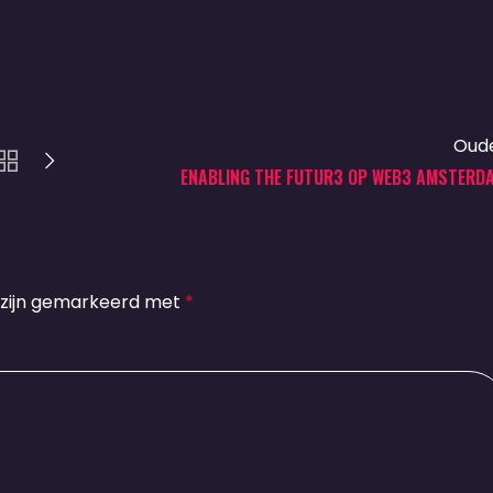
Oud
ENABLING THE FUTUR3 OP WEB3 AMSTERD
 zijn gemarkeerd met
*