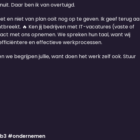
uit. Daar ben ik van overtuigd.
et en niet van plan ooit nog op te geven. Ik geef terug a
ntbreekt. 🔥 Ken jij bedrijven met IT-vacatures (vaste of
contact met ons opnemen. We spreken hun taal, want wij
efficiëntere en effectieve werkprocessen.
n we begrijpen jullie, want doen het werk zelf ook. Stuur
b3
#ondernemen