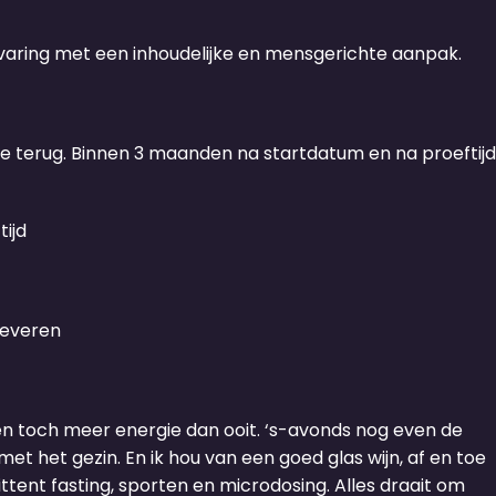
rvaring met een inhoudelijke en mensgerichte aanpak.
fee terug. Binnen 3 maanden na startdatum en na proeftijd
tijd
 leveren
n en toch meer energie dan ooit. ‘s-avonds nog even de
et het gezin. En ik hou van een goed glas wijn, af en toe
ttent fasting, sporten en microdosing. Alles draait om