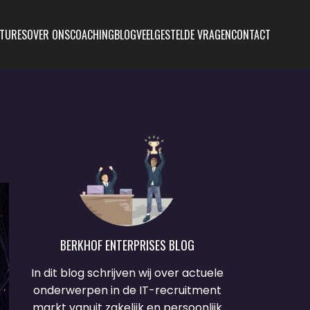
TURES
OVER ONS
COACHING
BLOG
VEELGESTELDE VRAGEN
CONTACT
BERKHOF ENTERPRISES BLOG
In dit blog schrijven wij over actuele
onderwerpen in de IT-recruitment
markt vanuit zakelijk en persoonlijk