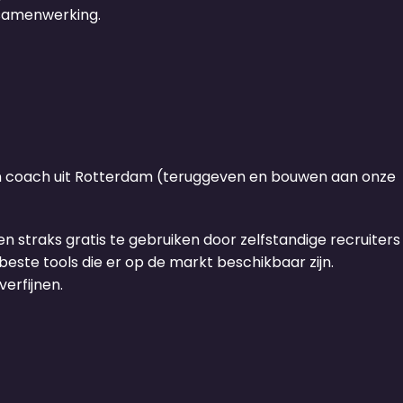
 samenwerking.
 coach uit Rotterdam (teruggeven en bouwen aan onze
n straks gratis te gebruiken door zelfstandige recruiters
este tools die er op de markt beschikbaar zijn.
erfijnen.