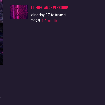
IT-FREELANCE VERBOND!
dinsdag 17 februari
2026
1 Reactie
e
n