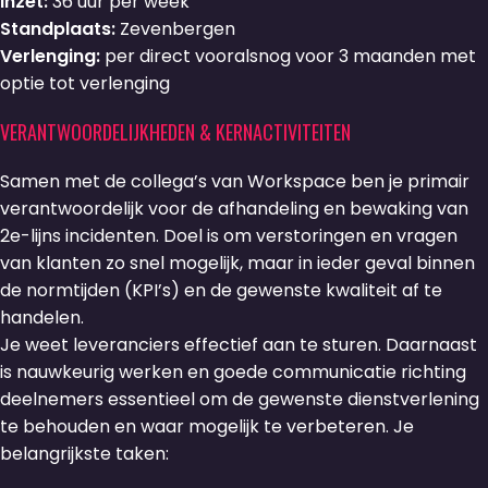
Inzet:
36 uur per week
Standplaats:
Zevenbergen
Verlenging:
per direct vooralsnog voor 3 maanden met
optie tot verlenging
VERANTWOORDELIJKHEDEN & KERNACTIVITEITEN
Samen met de collega’s van Workspace ben je primair
verantwoordelijk voor de afhandeling en bewaking van
2e-lijns incidenten. Doel is om verstoringen en vragen
van klanten zo snel mogelijk, maar in ieder geval binnen
de normtijden (KPI’s) en de gewenste kwaliteit af te
handelen.
Je weet leveranciers effectief aan te sturen. Daarnaast
is nauwkeurig werken en goede communicatie richting
deelnemers essentieel om de gewenste dienstverlening
te behouden en waar mogelijk te verbeteren. Je
belangrijkste taken: