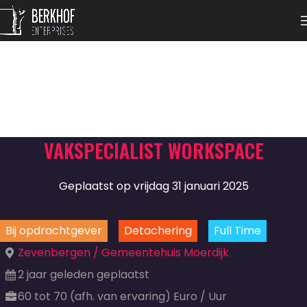
VAKSPECIALIST WORKSPACE
Geplaatst op vrijdag 31 januari 2025
Bij opdrachtgever
Detachering
Full Time
Zevenbergen / Gemeentehuis Moerdijk
2 jaar geleden geplaatst
60 tot 70 (afh. van ervaring) Euro / Uur