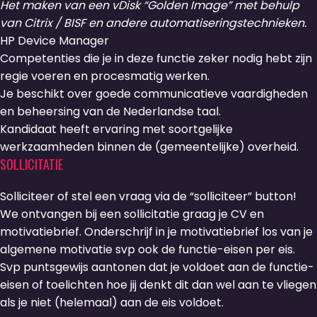
Het maken van een vDisk “Golden Image” met behulp
van Citrix / BISF en andere automatiseringstechnieken.
HP Device Manager
Competenties die je in deze functie zeker nodig hebt zijn
regie voeren en procesmatig werken.
Je beschikt over goede communicatieve vaardigheden
en beheersing van de Nederlandse taal.
Kandidaat heeft ervaring met soortgelijke
werkzaamheden binnen de (gemeentelijke) overheid.
SOLLICITATIE
Solliciteer of stel een vraag via de “solliciteer” button!
We ontvangen bij een sollicitatie graag je CV en
motivatiebrief. Onderschrijf in je motivatiebrief los van je
algemene motivatie svp ook de functie-eisen per eis.
Svp puntsgewijs aantonen dat je voldoet aan de functie-
eisen of toelichten hoe jij denkt dit dan wel aan te vliegen
als je niet (helemaal) aan de eis voldoet.