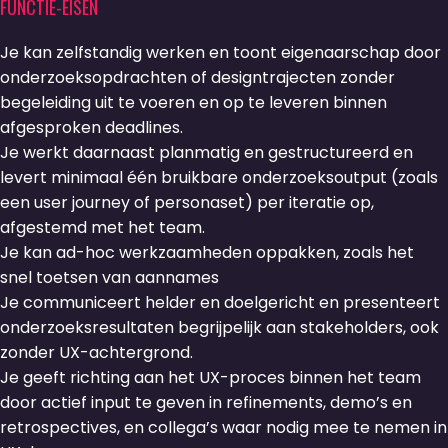
FUNCTIE-EISEN
Je kan zelfstandig werken en toont eigenaarschap door
onderzoeksopdrachten of designtrajecten zonder
begeleiding uit te voeren en op te leveren binnen
afgesproken deadlines.
Je werkt daarnaast planmatig en gestructureerd en
levert minimaal één bruikbare onderzoeksoutput (zoals
een user journey of personaset) per iteratie op,
afgestemd met het team.
Je kan ad-hoc werkzaamheden oppakken, zoals het
snel toetsen van aannames
Je communiceert helder en doelgericht en presenteert
onderzoeksresultaten begrijpelijk aan stakeholders, ook
zonder UX-achtergrond.
Je geeft richting aan het UX-proces binnen het team
door actief input te geven in refinements, demo’s en
retrospectives, en collega’s waar nodig mee te nemen in