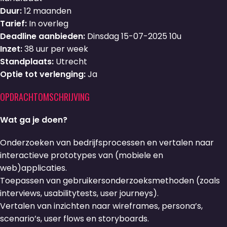
Duur:
12 maanden
Tarief:
In overleg
Deadline aanbieden:
Dinsdag 15-07-2025 10u
Inzet:
38 uur per week
Standplaats:
Utrecht
Optie tot verlenging:
Ja
OPDRACHTOMSCHRIJVING
Wat ga je doen?
Onderzoeken van bedrijfsprocessen en vertalen naar
interactieve prototypes van (mobiele en
web)applicaties.
Toepassen van gebruikersonderzoeksmethoden (zoals
interviews, usabilitytests, user journeys).
Vertalen van inzichten naar wireframes, persona’s,
scenario’s, user flows en storyboards.