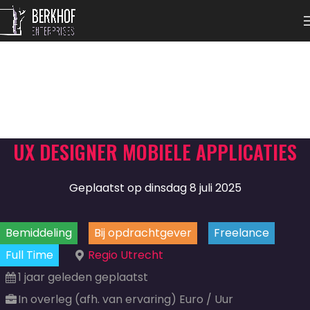
UX DESIGNER MOBIELE APPLICATIES
Geplaatst op dinsdag 8 juli 2025
Bemiddeling
Bij opdrachtgever
Freelance
Full Time
Regio Utrecht
1 jaar geleden geplaatst
In overleg (afh. van ervaring) Euro / Uur