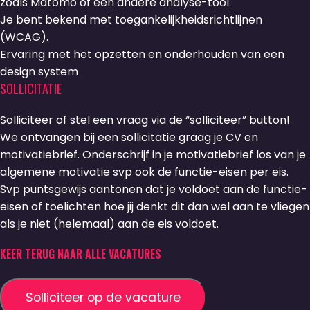
zoals Matomo of een andere analyse-tool.
Je bent bekend met toegankelijkheidsrichtlijnen
(WCAG).
Ervaring met het opzetten en onderhouden van een
design system
SOLLICITATIE
Solliciteer of stel een vraag via de “solliciteer” button!
We ontvangen bij een sollicitatie graag je CV en
motivatiebrief. Onderschrijf in je motivatiebrief los van je
algemene motivatie svp ook de functie-eisen per eis.
Svp puntsgewijs aantonen dat je voldoet aan de functie-
eisen of toelichten hoe jij denkt dit dan wel aan te vliegen
als je niet (helemaal) aan de eis voldoet.
KEER TERUG NAAR ALLE VACATURES