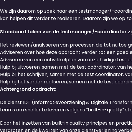
We zijn daarom op zoek naar een testmanager/-coördin
kan helpen dit verder te realiseren. Daarom zijn we op
Standaard taken van de testmanager/-coördinator zij
Het reviewen/analyseren van processen die tot nu toe ger
Adviseren over hoe deze opdracht verder tot een goed e
Adviseren van een ontwikkelplan van onze huidige test c
Hulp bij uitvoeren, samen met de test coördinator, van h
Hulp bij het schrijven, samen met de test coördinator, v
Hulp bij het verder realiseren, samen met de test coördi
Achtergrond opdracht:
De dienst IDT (Informatievoorziening & Digitale Transfor
teams om sneller te leveren volgens “built-in-quality”
Door het inzetten van built-in quality principes en prac
vergroten en de kwaliteit van onze dienstverlening verbe