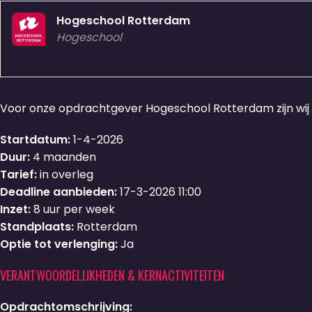
Hogeschool Rotterdam
Hogeschool
Voor onze opdrachtgever Hogeschool Rotterdam zijn wij
Startdatum:
1-4-2026
Duur:
4 maanden
Tarief:
in overleg
Deadline aanbieden:
17-3-2026 11:00
Inzet:
8 uur per week
Standplaats:
Rotterdam
Optie tot verlenging:
Ja
VERANTWOORDELIJKHEDEN & KERNACTIVITEITEN
Opdrachtomschrijving: