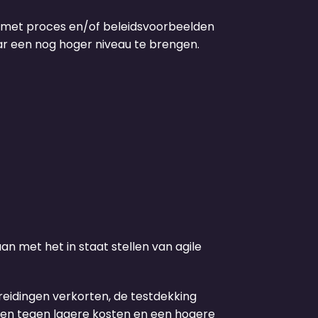
 met proces en/of beleidsvoorbeelden
ar een nog hoger niveau te brengen.
n met het in staat stellen van agile
breidingen verkorten, de testdekking
eden tegen lagere kosten en een hogere