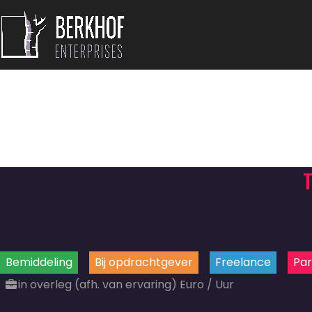
Bemiddeling
Bij opdrachtgever
Freelance
Par
in overleg (afh. van ervaring) Euro / Uur