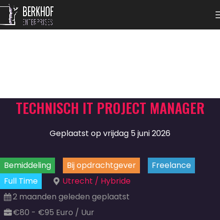
TECHNISCH IT PROJECT MANAGER
Geplaatst op vrijdag 5 juni 2026
Bemiddeling
Bij opdrachtgever
Freelance
Full Time
Utrecht / Hybride
2 maanden geleden geplaatst
€80 - €95 Euro / Uur