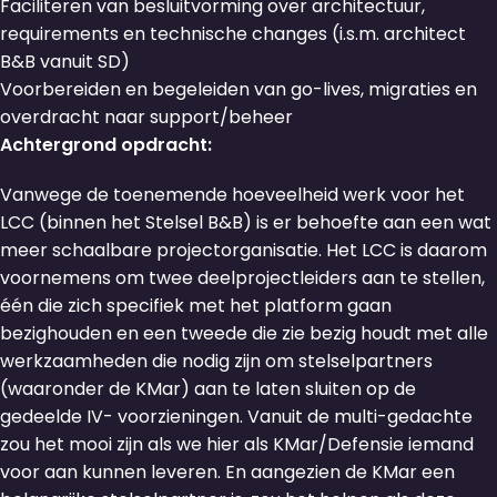
Faciliteren van besluitvorming over architectuur,
requirements en technische changes (i.s.m. architect
B&B vanuit SD)
Voorbereiden en begeleiden van go-lives, migraties en
overdracht naar support/beheer
Achtergrond opdracht:
Vanwege de toenemende hoeveelheid werk voor het
LCC (binnen het Stelsel B&B) is er behoefte aan een wat
meer schaalbare projectorganisatie. Het LCC is daarom
voornemens om twee deelprojectleiders aan te stellen,
één die zich specifiek met het platform gaan
bezighouden en een tweede die zie bezig houdt met alle
werkzaamheden die nodig zijn om stelselpartners
(waaronder de KMar) aan te laten sluiten op de
gedeelde IV- voorzieningen. Vanuit de multi-gedachte
zou het mooi zijn als we hier als KMar/Defensie iemand
voor aan kunnen leveren. En aangezien de KMar een