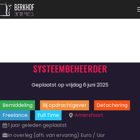
SYSTEEMBEHEERDER
Geplaatst op vrijdag 6 juni 2025
Bemiddeling
Bij opdrachtgever
Detachering
Freelance
Full Time
Amersfoort
1 jaar geleden geplaatst
in overleg (afh. van ervaring) Euro / Uur