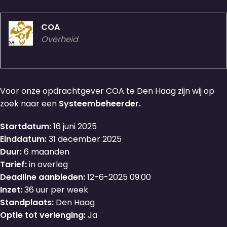
COA
Overheid
Voor onze opdrachtgever COA te Den Haag zijn wij op
zoek naar een
Systeembeheerder.
Startdatum:
16 juni 2025
Einddatum:
31 december 2025
Duur:
6 maanden
Tarief:
in overleg
Deadline aanbieden:
12-6-2025 09:00
Inzet:
36 uur per week
Standplaats:
Den Haag
Optie tot verlenging:
Ja