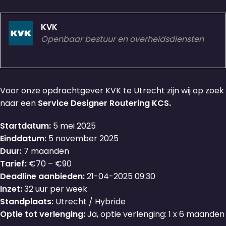
KVK
Openbaar bestuur en overheidsdiensten
Voor onze opdrachtgever KVK te Utrecht zijn wij op zoek
naar een
Service Designer Routering KCS.
Startdatum:
5 mei 2025
Einddatum:
5 november 2025
Duur:
7 maanden
Tarief:
€70 – €90
Deadline aanbieden:
21-04-2025 09:30
Inzet:
32 uur per week
Standplaats:
Utrecht / Hybride
Optie tot verlenging:
Ja, optie verlenging: 1 x 6 maanden