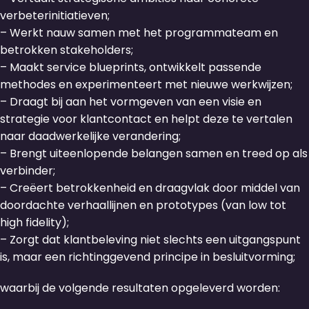
verbeterinitiatieven;
– Werkt nauw samen met het programmateam en
betrokken stakeholders;
– Maakt service blueprints, ontwikkelt passende
methodes en experimenteert met nieuwe werkwijzen;
– Draagt bij aan het vormgeven van een visie en
strategie voor klantcontact en helpt deze te vertalen
naar daadwerkelijke verandering;
– Brengt uiteenlopende belangen samen en treed op als
verbinder;
– Creëert betrokkenheid en draagvlak door middel van
doordachte verhaallijnen en prototypes (van low tot
high fidelity);
– Zorgt dat klantbeleving niet slechts een uitgangspunt
is, maar een richtinggevend principe in besluitvorming;
waarbij de volgende resultaten opgeleverd worden: