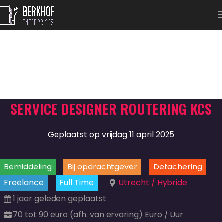
SERVICE DESIGNER ROUTERING KCS
Geplaatst op vrijdag 11 april 2025
Bemiddeling
Bij opdrachtgever
Detachering
Freelance
Full Time
Utrecht / Hybride
1 jaar geleden geplaatst
70 tot 90 euro (afh. van ervaring) Euro / Uur