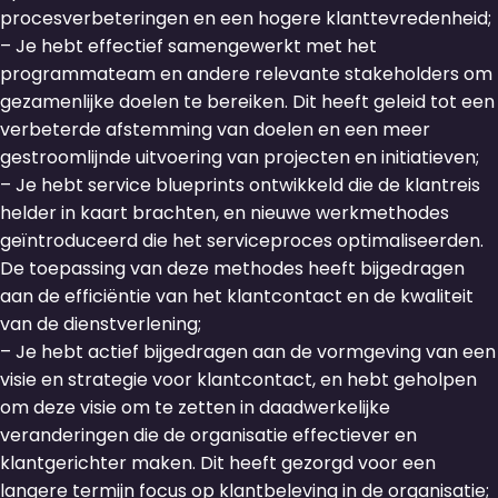
procesverbeteringen en een hogere klanttevredenheid;
– Je hebt effectief samengewerkt met het
programmateam en andere relevante stakeholders om
gezamenlijke doelen te bereiken. Dit heeft geleid tot een
verbeterde afstemming van doelen en een meer
gestroomlijnde uitvoering van projecten en initiatieven;
– Je hebt service blueprints ontwikkeld die de klantreis
helder in kaart brachten, en nieuwe werkmethodes
geïntroduceerd die het serviceproces optimaliseerden.
De toepassing van deze methodes heeft bijgedragen
aan de efficiëntie van het klantcontact en de kwaliteit
van de dienstverlening;
– Je hebt actief bijgedragen aan de vormgeving van een
visie en strategie voor klantcontact, en hebt geholpen
om deze visie om te zetten in daadwerkelijke
veranderingen die de organisatie effectiever en
klantgerichter maken. Dit heeft gezorgd voor een
langere termijn focus op klantbeleving in de organisatie;