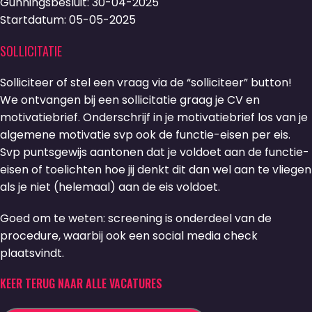
Gunningsbesluit: 30-04-2025
Startdatum: 05-05-2025
SOLLICITATIE
Solliciteer of stel een vraag via de “solliciteer” button!
We ontvangen bij een sollicitatie graag je CV en
motivatiebrief. Onderschrijf in je motivatiebrief los van je
algemene motivatie svp ook de functie-eisen per eis.
Svp puntsgewijs aantonen dat je voldoet aan de functie-
eisen of toelichten hoe jij denkt dit dan wel aan te vliegen
als je niet (helemaal) aan de eis voldoet.
Goed om te weten: screening is onderdeel van de
procedure, waarbij ook een social media check
plaatsvindt.
KEER TERUG NAAR ALLE VACATURES