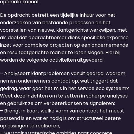
optimale kanaal.
De opdracht betreft een tijdelijke inhuur voor het
onderzoeken van bestaande processen en het
voorstellen van nieuwe, klantgerichte werkwijzen, met
als doel dat opdrachtnemer diens specifieke expertise
inzet voor complexe projecten op een ondernemende
en resultaatgerichte manier te laten slagen. Hierbij
worden de volgende activiteiten uitgevoerd:
– Analyseert klantproblemen vanuit gedrag: waarom
nemen ondernemers contact op, wat triggert dat
gedrag, waar gaat het mis in het service eco systeem?
Weet deze inzichten om te zetten in scherpe analyses
en gebruikt ze om verbeterkansen te signaleren;
– Brengt in kaart welke vorm van contact het meest
passend is en wat er nodig is om structureel betere
oplossingen te realiseren;
– Vertaalt strategische ambities naar concrete