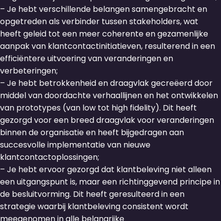
– Je hebt verschillende belangen samengebracht en
opgetreden als verbinder tussen stakeholders, wat
heeft geleid tot een meer coherente en gezamenlijke
aanpak van klantcontactinitiatieven, resulterend in een
efficiëntere uitvoering van veranderingen en
verbeteringen;
– Je hebt betrokkenheid en draagvlak gecreëerd door
middel van doordachte verhaallijnen en het ontwikkelen
van prototypes (van low tot high fidelity). Dit heeft
gezorgd voor een breed draagvlak voor veranderingen
binnen de organisatie en heeft bijgedragen aan
succesvolle implementatie van nieuwe
klantcontactoplossingen;
– Je hebt ervoor gezorgd dat klantbeleving niet alleen
een uitgangspunt is, maar een richtinggevend principe in
de besluitvorming. Dit heeft geresulteerd in een
strategie waarbij klantbeleving consistent wordt
meegenomen in alle belangrijke