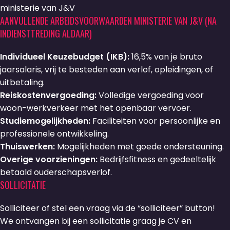
ministerie van J&V
AANVULLENDE ARBEIDSVOORWAARDEN MINISTERIE VAN J&V (NA
INDIENSTTREDING ALDAAR)
Individueel Keuzebudget (IKB):
16,5% van je bruto
jaarsalaris, vrij te besteden aan verlof, opleidingen, of
uitbetaling.
Reiskostenvergoeding:
Volledige vergoeding voor
woon-werkverkeer met het openbaar vervoer.
Studiemogelijkheden:
Faciliteiten voor persoonlijke en
professionele ontwikkeling.
Thuiswerken:
Mogelijkheden met goede ondersteuning.
Overige voorzieningen:
Bedrijfsfitness en gedeeltelijk
betaald ouderschapsverlof.
SOLLICITATIE
Solliciteer of stel een vraag via de “solliciteer” button!
We ontvangen bij een sollicitatie graag je CV en