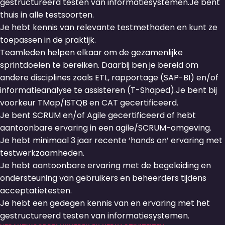
gestructureerd testen van informatiesystemen.Je bent
thuis in alle testsoorten.
Je hebt kennis van relevante testmethoden en kunt ze
toepassen in de praktijk.
Teamleden helpen elkaar om de gezamenlijke
sprintdoelen te bereiken. Daarbij ben je bereid om
andere disciplines zoals ETL, rapportage (SAP-BI) en/of
informatieanalyse te assisteren (T-Shaped).Je bent bij
voorkeur TMap/ISTQB en CAT gecertificeerd.
Je bent SCRUM en/of Agile gecertificeerd of hebt
aantoonbare ervaring in een agile/SCRUM-omgeving.
Je hebt minimaal 3 jaar recente ‘hands on’ ervaring met
testwerkzaamheden.
Je hebt aantoonbare ervaring met de begeleiding en
ondersteuning van gebruikers en beheerders tijdens
acceptatietesten.
Je hebt een gedegen kennis van en ervaring met het
gestructureerd testen van informatiesystemen.