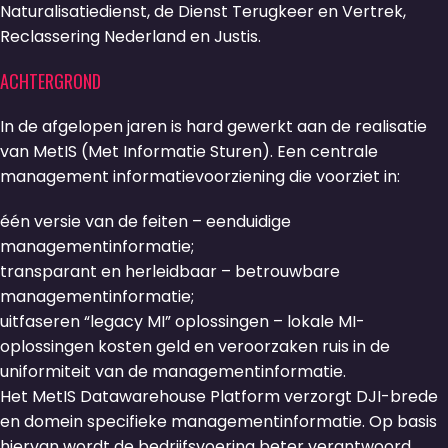
Naturalisatiedienst, de Dienst Terugkeer en Vertrek,
Reclassering Nederland en Justis.
ACHTERGROND
In de afgelopen jaren is hard gewerkt aan de realisatie
van MetIS (Met Informatie Sturen). Een centrale
management informatievoorziening die voorziet in:
één versie van de feiten – eenduidige
managementinformatie;
transparant en herleidbaar – betrouwbare
managementinformatie;
uitfaseren “legacy MI” oplossingen – lokale MI-
oplossingen kosten geld en veroorzaken ruis in de
uniformiteit van de managementinformatie.
Het MetIS Datawarehouse Platform verzorgt DJI-brede
en domein specifieke managementinformatie. Op basis
hiervan wordt de bedrijfsvoering beter verantwoord,