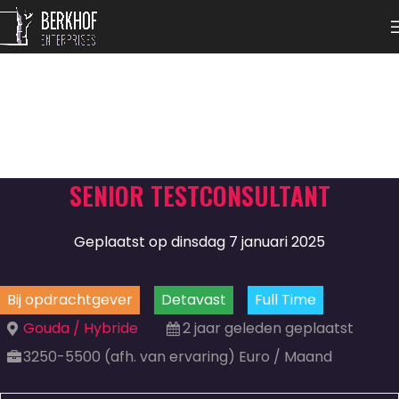
SENIOR TESTCONSULTANT
Geplaatst op dinsdag 7 januari 2025
Bij opdrachtgever
Detavast
Full Time
Gouda / Hybride
2 jaar geleden geplaatst
3250-5500 (afh. van ervaring) Euro / Maand