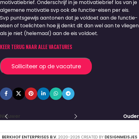
motivatiebrief. Onderschrijf in je motivatiebrief los van je
algemene motivatie svp ook de functie-eisen per eis.
Svp puntsgewijs aantonen dat je voldoet aan de functie-
eisen of toelichten hoe jij denkt dit dan wel aan te vliegen
als je niet (helemaal) aan de eis voldoet.
KEER TERUG NAAR ALLE VACATURES
Nieuwer
Ouder
BERKHOF ENTERPRISES B.V.
2020-2026 CREATED BY
DESIGNMEISJES