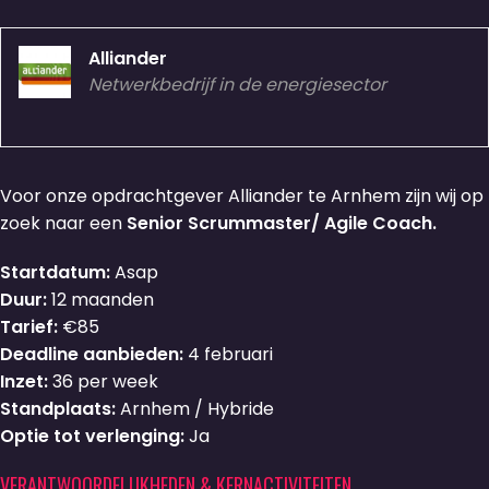
Alliander
Netwerkbedrijf in de energiesector
Voor onze opdrachtgever Alliander te Arnhem zijn wij op
zoek naar een
Senior Scrummaster/ Agile Coach.
Startdatum:
Asap
Duur:
12 maanden
Tarief:
€85
Deadline aanbieden:
4 februari
Inzet:
36 per week
Standplaats:
Arnhem / Hybride
Optie tot verlenging:
Ja
VERANTWOORDELIJKHEDEN & KERNACTIVITEITEN