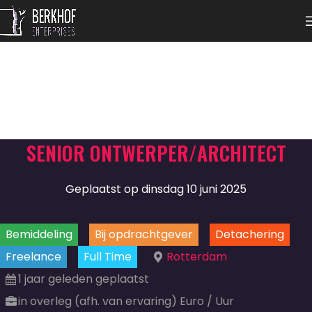
SENIOR ONTWERPER/ARCHITECT
Geplaatst op dinsdag 10 juni 2025
Bemiddeling
Bij opdrachtgever
Detachering
Freelance
Full Time
Rotterdam
1 jaar geleden geplaatst
in overleg (afh. van ervaring) Euro / Uur