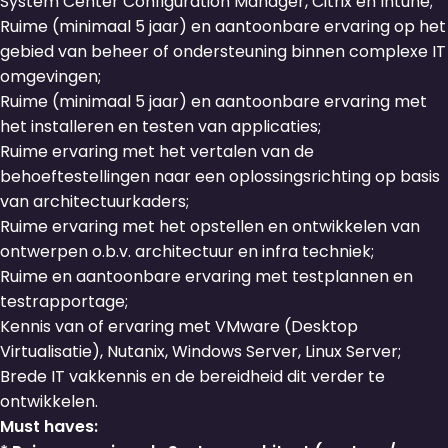
System Center Configuration Manager, Citrix en Intune;
Ruime (minimaal 5 jaar) en aantoonbare ervaring op het
gebied van beheer of ondersteuning binnen complexe IT
omgevingen;
Ruime (minimaal 5 jaar) en aantoonbare ervaring met
het installeren en testen van applicaties;
Ruime ervaring met het vertalen van de
behoeftestellingen naar een oplossingsrichting op basis
van architectuurkaders;
Ruime ervaring met het opstellen en ontwikkelen van
ontwerpen o.b.v. architectuur en infra techniek;
Ruime en aantoonbare ervaring met testplannen en
testrapportage;
Kennis van of ervaring met VMware (Desktop
Virtualisatie), Nutanix, Windows Server, Linux Server;
Brede IT vakkennis en de bereidheid dit verder te
ontwikkelen.
Must haves: