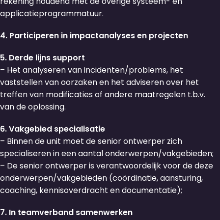
rekening houdend met de overige systeem- en
applicatieprogrammatuur.
4. Participeren in impactanalyses en projecten
5. Derde lijns support
– Het analyseren van incidenten/problems, het
vaststellen van oorzaken en het adviseren over het
treffen van modificaties of andere maatregelen t.b.v.
van de oplossing.
6. Vakgebied specialisatie
– Binnen de unit moet de senior ontwerper zich
specialiseren in een aantal onderwerpen/vakgebieden;
– De senior ontwerper is verantwoordelijk voor de deze
onderwerpen/vakgebieden (coördinatie, aansturing,
coaching, kennisoverdracht en documentatie);
7. In teamverband samenwerken