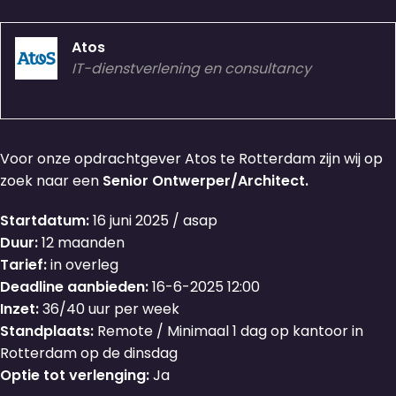
Atos
IT-dienstverlening en consultancy
Voor onze opdrachtgever Atos te Rotterdam zijn wij op
zoek naar een
Senior Ontwerper/Architect.
Startdatum:
16 juni 2025 / asap
Duur:
12 maanden
Tarief:
in overleg
Deadline aanbieden:
16-6-2025 12:00
Inzet:
36/40 uur per week
Standplaats:
Remote / Minimaal 1 dag op kantoor in
Rotterdam op de dinsdag
Optie tot verlenging:
Ja