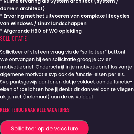
* Ruime ervaring als System architect (system /
domein architect)
* Ervaring met het uitvoeren van complexe lifecycles
van Windows / Linux landschappen
* Afgeronde HBO of WO opleiding
SOLLICITATIE
Solliciteer of stel een vraag via de “solliciteer” button!
We ontvangen bij een sollicitatie graag je CV en
motivatiebrief. Onderschrijf in je motivatiebrief los van je
algemene motivatie svp ook de functie-eisen per eis.
Svp puntsgewijs aantonen dat je voldoet aan de functie-
eisen of toelichten hoe jij denkt dit dan wel aan te vliegen
als je niet (helemaal) aan de eis voldoet.
KEER TERUG NAAR ALLE VACATURES