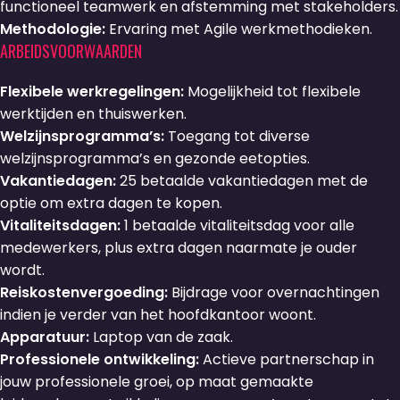
functioneel teamwerk en afstemming met stakeholders.
Methodologie:
Ervaring met Agile werkmethodieken.
ARBEIDSVOORWAARDEN
Flexibele werkregelingen:
Mogelijkheid tot flexibele
werktijden en thuiswerken.
Welzijnsprogramma’s:
Toegang tot diverse
welzijnsprogramma’s en gezonde eetopties.
Vakantiedagen:
25 betaalde vakantiedagen met de
optie om extra dagen te kopen.
Vitaliteitsdagen:
1 betaalde vitaliteitsdag voor alle
medewerkers, plus extra dagen naarmate je ouder
wordt.
Reiskostenvergoeding:
Bijdrage voor overnachtingen
indien je verder van het hoofdkantoor woont.
Apparatuur:
Laptop van de zaak.
Professionele ontwikkeling:
Actieve partnerschap in
jouw professionele groei, op maat gemaakte