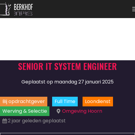
SENIOR IT SYSTEM ENGINEER
Geplaatst op maandag 27 januari 2025
Bij opdrachtgever
Full Time
Loondienst
Werving & Selectie
Omgeving Hoorn
2 jaar geleden geplaatst