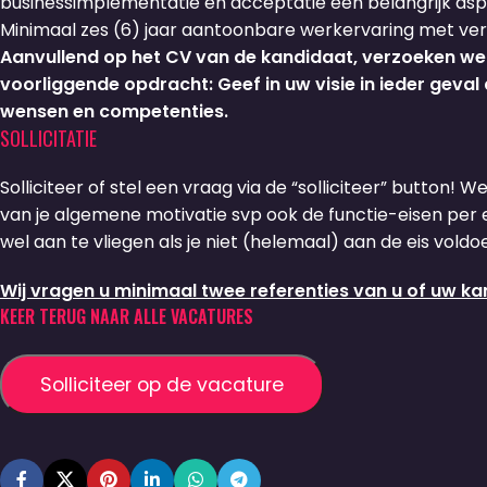
businessimplementatie en acceptatie een belangrijk as
Minimaal zes (6) jaar aantoonbare werkervaring met ve
Aanvullend op het CV van de kandidaat, verzoeken we u
voorliggende opdracht: Geef in uw visie in ieder geva
wensen en competenties.
SOLLICITATIE
Solliciteer of stel een vraag via de “solliciteer” button! W
van je algemene motivatie svp ook de functie-eisen per ei
wel aan te vliegen als je niet (helemaal) aan de eis voldoe
Wij vragen u minimaal twee referenties van u of uw ka
KEER TERUG NAAR ALLE VACATURES