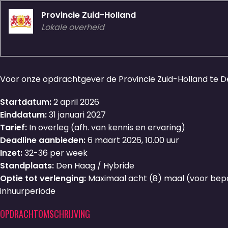
Provincie Zuid-Holland
Lokale overheid
Voor onze opdrachtgever de Provincie Zuid-Holland te De
Startdatum:
2 april 2026
Einddatum:
31 januari 2027
Tarief:
In overleg (afh. van kennis en ervaring)
Deadline aanbieden:
6 maart 2026, 10.00 uur
Inzet:
32-36 per week
Standplaats:
Den Haag / Hybride
Optie tot verlenging:
Maximaal acht (8) maal (voor bepa
inhuurperiode
OPDRACHTOMSCHRIJVING