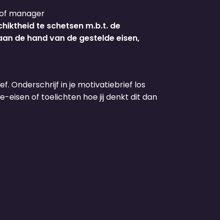
 of manager
iktheid te schetsen m.b.t. de
aan de hand van de gestelde eisen,
f. Onderschrijf in je motivatiebrief los
-eisen of toelichten hoe jij denkt dit dan