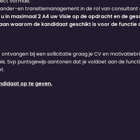
pect vormde;
rander-en transitiemanagement in de rol van consultant
 in maximaal 2 A4 uw Visie op de opdracht en de gesch
l aan waarom de kandidaat geschikt is voor de functie 
e ontvangen bij een sollicitatie graag je CV en motivatiebrie
s. Svp puntsgewijs aantonen dat je voldoet aan de functie
t.
ndidaat op te geven.