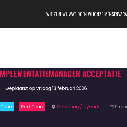
WIE ZIJN WIJ
WAT DOEN WIJ
ONZE MENSEN
VACA
IMPLEMENTATIEMANAGER ACCEPTATIE
Geplaatst op vrijdag 13 februari 2026
l Time
Part Time
Den Haag / Hybride
6 ma