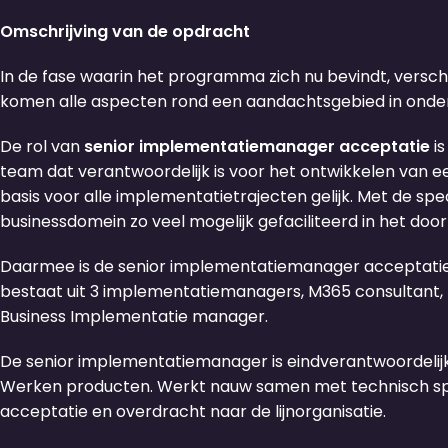
Omschrijving van de opdracht
In de fase waarin het programma zich nu bevindt, verschu
komen alle aspecten rond een aandachtsgebied in onderl
De rol van
senior implementatiemanager acceptatie
i
team dat verantwoordelijk is voor het ontwikkelen van 
basis voor alle implementatietrajecten gelijk. Met de s
businessdomein zo veel mogelijk gefaciliteerd in het door
Daarmee is de senior implementatiemanager acceptatie een
bestaat uit 3 implementatiemanagers, M365 consultant,
Business Implementatie manager.
De senior implementatiemanager is eindverantwoordelijk
Werken producten. Werkt nauw samen met technisch specia
acceptatie en overdracht naar de lijnorganisatie.