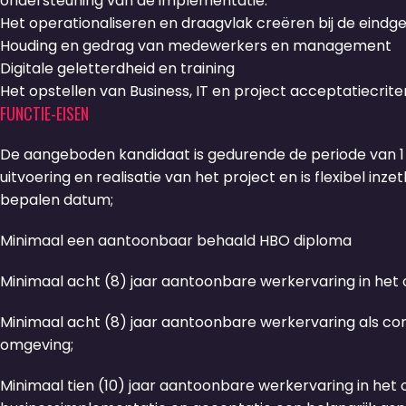
ondersteuning van de implementatie.
Het operationaliseren en draagvlak creëren bij de eindg
Houding en gedrag van medewerkers en management
Digitale geletterdheid en training
Het opstellen van Business, IT en project acceptatiecriter
FUNCTIE-EISEN
De aangeboden kandidaat is gedurende de periode van 1 
uitvoering en realisatie van het project en is flexibel i
bepalen datum;
Minimaal een aantoonbaar behaald HBO diploma
Minimaal acht (8) jaar aantoonbare werkervaring in het 
Minimaal acht (8) jaar aantoonbare werkervaring als co
omgeving;
Minimaal tien (10) jaar aantoonbare werkervaring in het