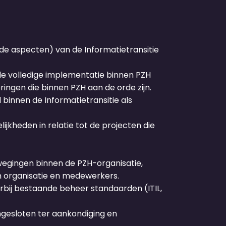
de aspecten) van de Informatietransitie
de volledige implementatie binnen PZH
ngen die binnen PZH aan de orde zijn.
innen de Informatietransitie als
kheden in relatie tot de projecten die
egingen binnen de PZH-organisatie,
n organisatie en medewerkers.
bij bestaande beheer standaarden (ITIL,
esloten ter aankondiging en