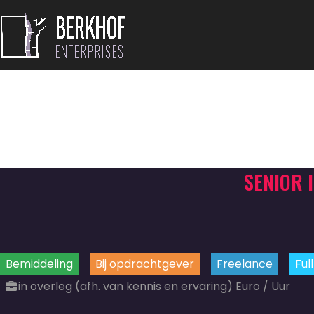
SENIOR 
Bemiddeling
Bij opdrachtgever
Freelance
Ful
in overleg (afh. van kennis en ervaring) Euro / Uur