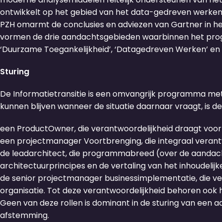
ontwikkelt op het gebied van het data-gedreven werken
PZH omarmt de conclusies en adviezen van Gartner in he
vormen de drie aandachtsgebieden waarbinnen het prog
‘Duurzame Toegankelijkheid’, ‘Datagedreven Werken’ en ‘
Sturing
De Informatietransitie is een omvangrijk programma met
kunnen blijven wanneer de situatie daarnaar vraagt, is d
een ProductOwner, die verantwoordelijkheid draagt voor
een projectmanager Voortbrenging, die integraal verantw
de leadarchitect, die programmabreed (over de aandac
architectuurprincipes en de vertaling van het inhoudelij
de senior projectmanager businessimplementatie, die ve
organisatie. Tot deze verantwoordelijkheid behoren ook
Geen van deze rollen is dominant in de sturing van ee
afstemming.