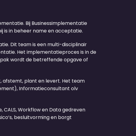
ementatie. Bij Businessimplementatie
 is in beheer name en acceptatie.
ie. Dit team is een multi-disciplinair
tatie. Het implementatieproces is in de
aanpak wordt de betreffende opgave of
 afstemt, plant en levert. Het team
ment), Informatieconsultant olv
e, CALS, Workflow en Data gedreven
ico’s, besluitvorming en borgt