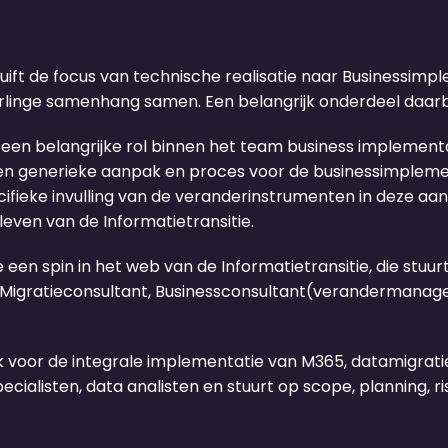
ift de focus van technische realisatie naar Businessimpl
inge samenhang samen. Een belangrijk onderdeel daarbij
s een belangrijke rol binnen het team business implementat
een generieke aanpak en proces voor de businessimplemen
pecifieke invulling van de veranderinstrumenten in deze 
leven van de Informatietransitie.
 spin in het web van de Informatietransitie, die stuurt,
 Migratieconsultant, Businessconsultant(verandermanage
 voor de integrale implementatie van M365, datamigrati
listen, data analisten en stuurt op scope, planning, ris