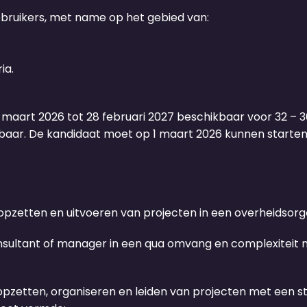
ebruikers, met name op het gebied van:
ia.
maart 2026 tot 28 februari 2027 beschikbaar voor 32 – 3
nzetbaar. De kandidaat moet op 1 maart 2026 kunnen starten
opzetten en uitvoeren van projecten in een overheidsorg
nsultant of manager in een qua omvang en complexiteit m
 opzetten, organiseren en leiden van projecten met een s