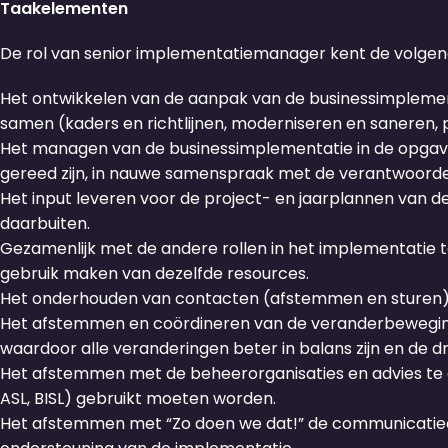
Taakelementen
De rol van senior implementatiemanager kent de volge
Het ontwikkelen van de aanpak van de businessimplement
samen (kaders en richtlijnen, moderniseren en saneren
Het managen van de businessimplementatie in de opgaven
gereed zijn, in nauwe samenspraak met de verantwoordel
Het input leveren voor de project- en jaarplannen van 
daarbuiten.
Gezamenlijk met de andere rollen in het implementatie t
gebruik maken van dezelfde resources.
Het onderhouden van contacten (afstemmen en sturen) 
Het afstemmen en coördineren van de veranderbeweging
waardoor alle veranderingen beter in balans zijn en de 
Het afstemmen met de beheerorganisaties en advies te 
ASL, BISL) gebruikt moeten worden.
Het afstemmen met “Zo doen we dat!” de communicatie