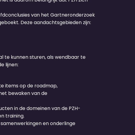
ofdconclusies van het Gartneronderzoek
eboekt. Deze aandachtsgebieden zijn:
l te kunnen sturen, als wendbaar te
 lijnen:
jke items op de roadmap,
 het bewaken van de
ducten in de domeinen van de PZH-
 training.
we samenwerkingen en onderlinge