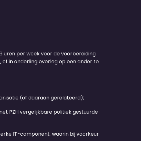
6 uren per week voor de voorbereiding
, of in onderling overleg op een ander te
anisatie (of daaraan gerelateerd);
et PZH vergelijkbare politiek gestuurde
terke IT-component, waarin bij voorkeur