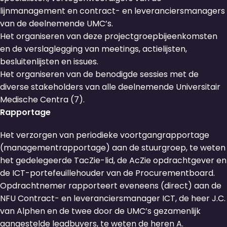
lijnmanagement en contract- en leveranciersmanagers
van de deelnemende UMC’s.
Het organiseren van deze projectgroepbijeenkomsten
en de verslaglegging van meetings, actielijsten,
besluitenlijsten en issues.
Het organiseren van de benodigde sessies met de
diverse stakeholders van alle deelnemende Universitair
Medische Centra (7).
Rapportage
Het verzorgen van periodieke voortgangrapportage
(managementrapportage) aan de stuurgroep, te weten
het gedelegeerde TacZie-lid, de AcZie opdrachtgever en
de ICT-portefeuillehouder van de Procurementboard.
Opdrachtnemer rapporteert eveneens (direct) aan de
NFU Contract- en leveranciersmanager ICT, de heer J.C.
van Alphen en de twee door de UMC’s gezamenlijk
aangestelde leadbuyers, te weten de heren A.