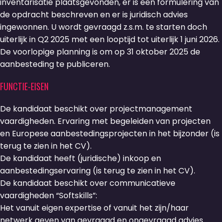
inventarisatie plaatsgevonden, er is een formulering van
de opdracht beschreven en er is juridisch advies
ingewonnen. U wordt gevraagd z.s.m. te starten doch
uiterlijk in Q2 2025 met een looptijd tot uiterlijk 1 juni 2026.
De voorlopige planning is om op 31 oktober 2025 de
aanbesteding te publiceren.
FUNCTIE-EISEN
De kandidaat beschikt over projectmanagement
vaardigheden. Ervaring met begeleiden van projecten
en Europese aanbestedingsprojecten in het bijzonder (is
terug te zien in het CV).
De kandidaat heeft (juridische) inkoop en
aanbestedingservaring (is terug te zien in het CV).
De kandidaat beschikt over communicatieve
vaardigheden “Softskills”:
Het vanuit eigen expertise of vanuit het zijn/haar
netwerk geven van gevraagd en ongevraagd advies