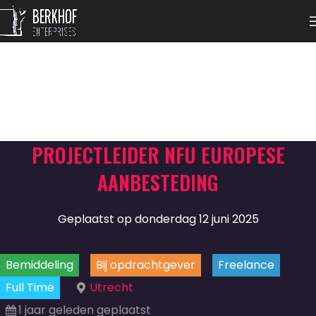
PROJECTLEIDER NFU EUROPESE
AANBESTEDING
Geplaatst op donderdag 12 juni 2025
Bemiddeling
Bij opdrachtgever
Freelance
Full Time
Utrecht
1 jaar geleden geplaatst