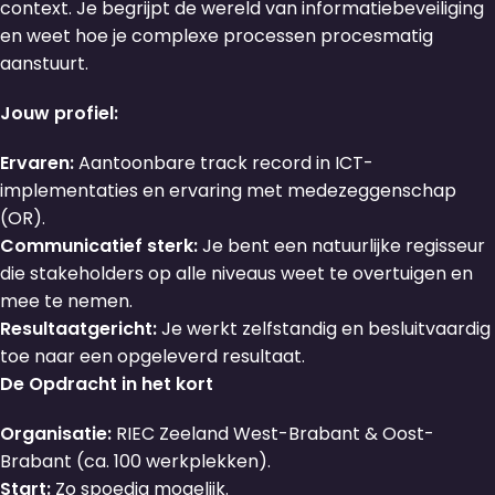
context. Je begrijpt de wereld van informatiebeveiliging
en weet hoe je complexe processen procesmatig
aanstuurt.
Jouw profiel:
Ervaren:
Aantoonbare track record in ICT-
implementaties en ervaring met medezeggenschap
(OR).
Communicatief sterk:
Je bent een natuurlijke regisseur
die stakeholders op alle niveaus weet te overtuigen en
mee te nemen.
Resultaatgericht:
Je werkt zelfstandig en besluitvaardig
toe naar een opgeleverd resultaat.
De Opdracht in het kort
Organisatie:
RIEC Zeeland West-Brabant & Oost-
Brabant (ca. 100 werkplekken).
Start:
Zo spoedig mogelijk.