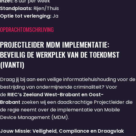
Inzet:
8 uur per week
Standplaats:
Rijen/Thuis
Optie tot verlenging:
Ja
OPDRACHTOMSCHRIJVING
PROJECTLEIDER MDM IMPLEMENTATIE:
BEVEILIG DE WERKPLEK VAN DE TOEKOMST
(IVANTI)
Draag jij bij aan een veilige informatiehuishouding voor de
bestrijding van ondermijnende criminaliteit? Voor
de
RIEC’s Zeeland West-Brabant en Oost-
Brabant
zoeken wij een daadkrachtige Projectleider die
de regie neemt over de implementatie van Mobile
Device Management (MDM).
Jouw Missie: Veiligheid, Compliance en Draagvlak