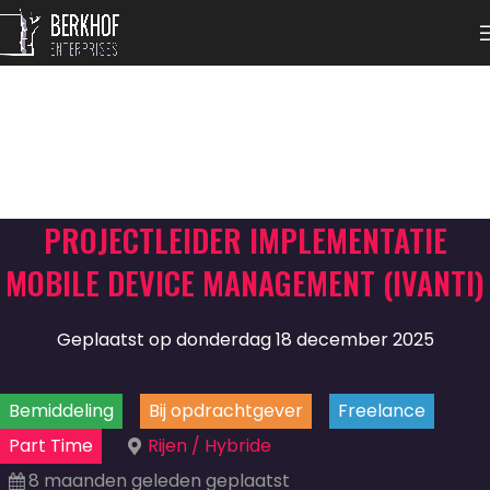
PROJECTLEIDER IMPLEMENTATIE
MOBILE DEVICE MANAGEMENT (IVANTI)
Geplaatst op donderdag 18 december 2025
Bemiddeling
Bij opdrachtgever
Freelance
Part Time
Rijen / Hybride
8 maanden geleden geplaatst