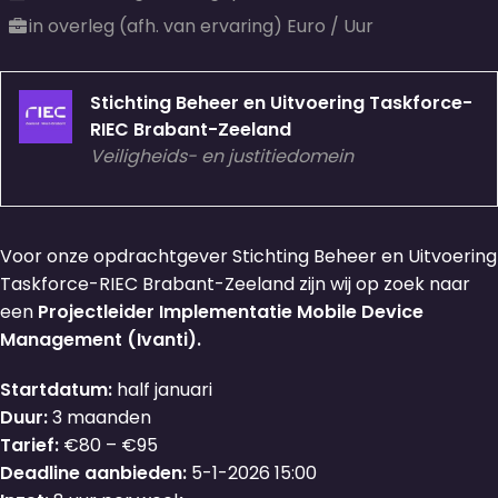
in overleg (afh. van ervaring) Euro / Uur
Stichting Beheer en Uitvoering Taskforce-
RIEC Brabant-Zeeland
Veiligheids- en justitiedomein
Voor onze opdrachtgever Stichting Beheer en Uitvoering
Taskforce-RIEC Brabant-Zeeland zijn wij op zoek naar
een
Projectleider Implementatie Mobile Device
Management (Ivanti).
Startdatum:
half januari
Duur:
3 maanden
Tarief:
€80 – €95
Deadline aanbieden:
5-1-2026 15:00