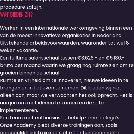
procedure zal zijn.
WAT BIEDEN ZIJ?
Werken in een internationale werkomgeving binnen een
van de meest innovatieve organisaties in Nederland.
Uitstekende arbeidsvoorwaarden, waaronder tot wel 8
weken vakantie.
Een fulltime salarisschaal tussen €3.626,- en €5.180,-
bruto per maand waarin we graag nog ruimte zien om te
groeien binnen de schaal
Ruimte en vrijheid om te innoveren, nieuwe ideeën in te
brengen en initiatieven te nemen. Dit bieden wij niet
alleen aan, maar we verwachten het ook oprecht. Het is
aan jou om met ideeën te komen en deze te
implementeren.
Een team met enthousiaste, behulpzame collega’s
Onze Academy biedt diverse trainingen aan, zoals
persoonlijkheidstrainingen of meer functiegerichte