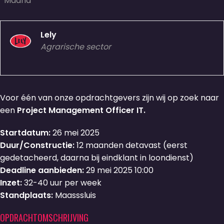
Maand
Lely
Agrarische sector
Voor één van onze opdrachtgevers zijn wij op zoek naar
een
Project Management Officer IT.
Startdatum:
26 mei 2025
Duur/Constructie:
12 maanden detavast (eerst
gedetacheerd, daarna bij eindklant in loondienst)
Deadline aanbieden:
29 mei 2025 10:00
Inzet:
32-40 uur per week
Standplaats:
Maasssluis
OPDRACHTOMSCHRIJVING