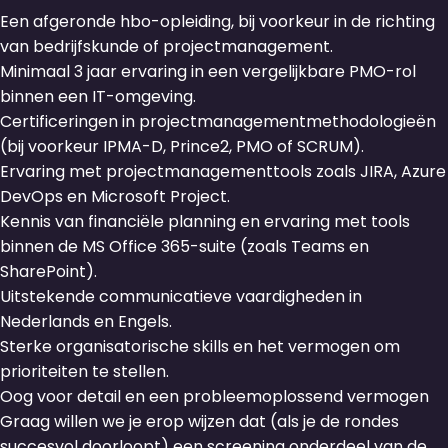
Een afgeronde hbo-opleiding, bij voorkeur in de richting
van bedrijfskunde of projectmanagement.
Minimaal 3 jaar ervaring in een vergelijkbare PMO-rol
binnen een IT-omgeving.
Certificeringen in projectmanagementmethodologieën
(bij voorkeur IPMA-D, Prince2, PMO of SCRUM).
Ervaring met projectmanagementtools zoals JIRA, Azure
DevOps en Microsoft Project.
Kennis van financiële planning en ervaring met tools
binnen de MS Office 365-suite (zoals Teams en
SharePoint).
Uitstekende communicatieve vaardigheden in
Nederlands en Engels.
Sterke organisatorische skills en het vermogen om
prioriteiten te stellen.
Oog voor detail en een probleemoplossend vermogen
Graag willen we je erop wijzen dat (als je de rondes
succesvol doorloopt) een screening onderdeel van de