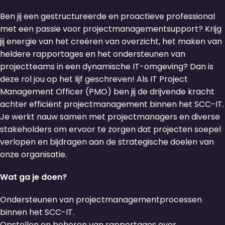
Ben jij een gestructureerde en proactieve professional
met een passie voor projectmanagementsupport? Krijg
jij energie van het creëren van overzicht, het maken van
heldere rapportages en het ondersteunen van
projectteams in een dynamische IT-omgeving? Dan is
deze rol jou op het lijf geschreven! Als IT Project
Management Officer (PMO) ben jij de drijvende kracht
achter efficiënt projectmanagement binnen het SCC-IT.
Je werkt nauw samen met projectmanagers en diverse
stakeholders om ervoor te zorgen dat projecten soepel
verlopen en bijdragen aan de strategische doelen van
onze organisatie.
Wat ga je doen?
Ondersteunen van projectmanagementprocessen
binnen het SCC-IT.
Opstellen en beheren van rapportages over