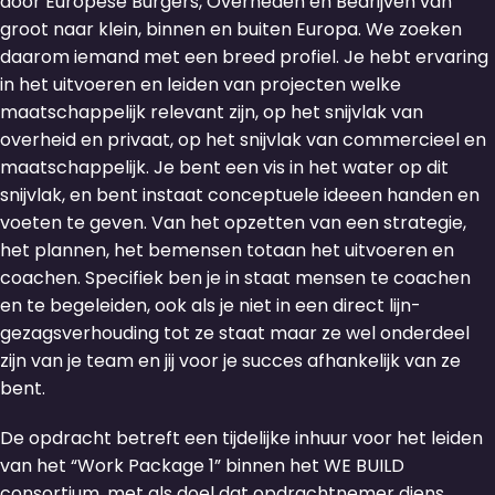
door Europese Burgers, Overheden en Bedrijven van
groot naar klein, binnen en buiten Europa. We zoeken
daarom iemand met een breed profiel. Je hebt ervaring
in het uitvoeren en leiden van projecten welke
maatschappelijk relevant zijn, op het snijvlak van
overheid en privaat, op het snijvlak van commercieel en
maatschappelijk. Je bent een vis in het water op dit
snijvlak, en bent instaat conceptuele ideeen handen en
voeten te geven. Van het opzetten van een strategie,
het plannen, het bemensen totaan het uitvoeren en
coachen. Specifiek ben je in staat mensen te coachen
en te begeleiden, ook als je niet in een direct lijn-
gezagsverhouding tot ze staat maar ze wel onderdeel
zijn van je team en jij voor je succes afhankelijk van ze
bent.
De opdracht betreft een tijdelijke inhuur voor het leiden
van het “Work Package 1” binnen het WE BUILD
consortium, met als doel dat opdrachtnemer diens