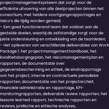
projectmanagementsysteem dat zorgt voor de
efficiënte uitvoering van alle deelprojecten binnen het
consortium, met heldere voortgangsrapportages en
risico’s die tijdig worden gemeld;
– Een goed functionerend team dat voldoet aan de
gestelde doelen, waarbij de zelfstandige zorgt voor de
juiste ondersteuning en ontwikkeling van de teamleden;
– Het opleveren van verschillende deliverables van Work
Package 1: het projectmanagementhandboek, het
kwaliteitsborgingsplan, het risicomanagementplan en
rapporten, de documentatie over
gegevensbescherming en ethiek, de eindrapportage
van het project, interne en contractuele periodieke
rapporten, documentatie van het projectarchief,
financiële administratie en rapportage, KPI-
monitoringrapporten, deliverable review rapporten, het
lessons learned rapport, technische rapporten en
reviews, juridische en ethische analyses,