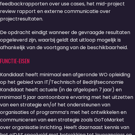
feedbackrapporten over use cases, het mid-project
review rapport en externe communicatie over
projectresultaten.
De opdracht eindigt wanneer de gevraagde resultaten
opgeleverd zijn, waarbij geldt dat uitloop mogelijk is
afhankelijk van de voortgang van de beschikbaarheid.
FUNCTIE-EISEN
Kandidaat heeft minimaal een afgeronde WO opleiding
op het gebied van IT/Technisch of Bedrijfseconomie
Kandidaat heeft actuele (in de afgelopen 7 jaar) en
minimaal 5 jaar aantoonbare ervaring met het uitzetten
van een strategie en/of het ondersteunen van
organisaties of programma’s met het ontwikkelen en
communiceren van een strategie zoals GoToMarket
over organisatie inrichting. Heeft daarnaast kennis van
het eIDAS speelveld met betrekking tot leveranciers en