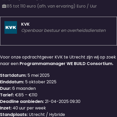
85 tot 110 euro (afh. van ervaring) Euro / Uur
KVK
Openbaar bestuur en overheidsdiensten
Voor onze opdrachtgever KVK te Utrecht zijn wij op zoek
naar een
Programmamanager WE BUILD Consortium.
Startdatum:
5 mei 2025
Einddatum:
5 oktober 2025
Duur:
6 maanden
Tarief:
€85 – €110
Deadline aanbieden:
21-04-2025 09:30
Inzet:
40 uur per week
Standplaats:
Utrecht / Hybride