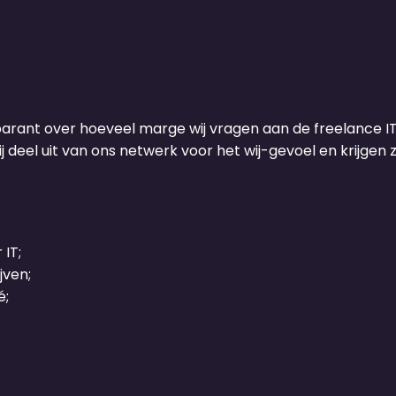
sparant over hoeveel marge wij vragen aan de freelance IT
 deel uit van ons netwerk voor het wij-gevoel en krijgen z
IT;
jven;
é;