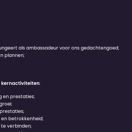
fungeert als ambassadeur voor ons gedachtengoed;
en plannen;
e
kernactiviteiten
:
en prestaties;
groei;
prestaties;
 en betrokkenheid;
te verbinden;