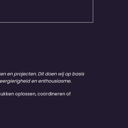
n en projecten. Dit doen wij op basis
leergierigheid en enthousiasme.
tukken oplossen, coördineren of