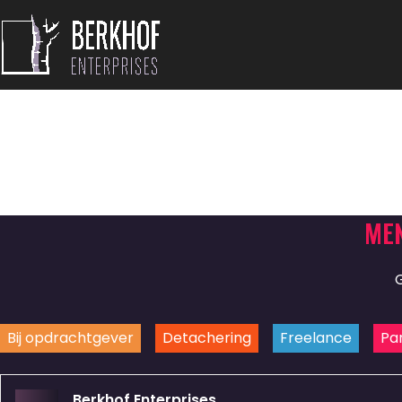
MEN
Bij opdrachtgever
Detachering
Freelance
Pa
Berkhof Enterprises