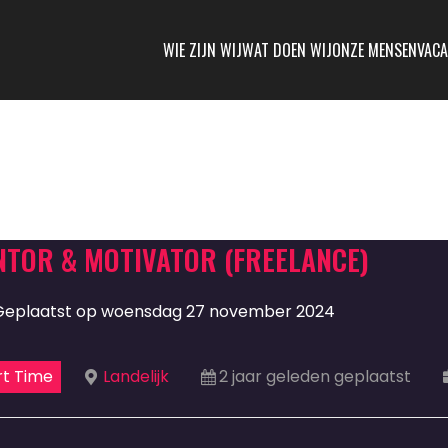
WIE ZIJN WIJ
WAT DOEN WIJ
ONZE MENSEN
VACA
TOR & MOTIVATOR (FREELANCE)
Geplaatst op woensdag 27 november 2024
rt Time
Landelijk
2 jaar geleden geplaatst