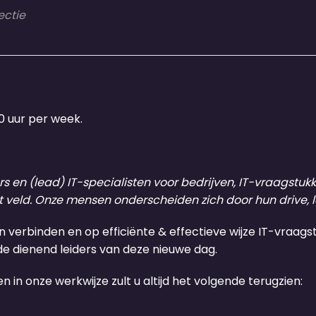
ectie
0 uur per week.
 en (lead) IT-specialisten voor bedrijven, IT-vraagstukke
t veld. Onze mensen onderscheiden zich door hun drive, 
 verbinden en op efficiënte & effectieve wijze IT-vraags
 de dienend leiders van deze nieuwe dag.
in onze werkwijze zult u altijd het volgende terugzien: