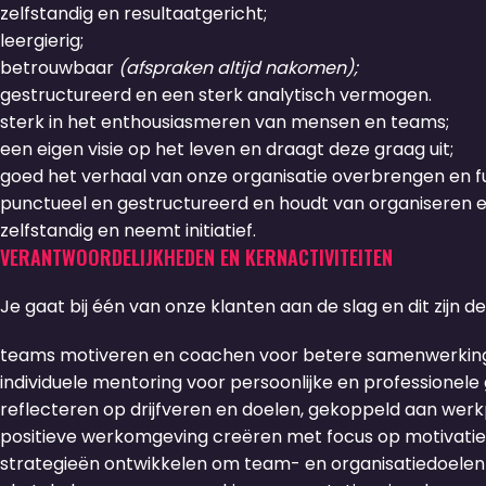
zelfstandig en resultaatgericht;
leergierig;
betrouwbaar
(afspraken altijd nakomen);
gestructureerd en een sterk analytisch vermogen.
sterk in het enthousiasmeren van mensen en teams;
een eigen visie op het leven en draagt deze graag uit;
goed het verhaal van onze organisatie overbrengen en 
punctueel en gestructureerd en houdt van organiseren 
zelfstandig en neemt initiatief.
VERANTWOORDELIJKHEDEN EN KERNACTIVITEITEN
Je gaat bij één van onze klanten aan de slag en dit zijn d
teams motiveren en coachen voor betere samenwerking 
individuele mentoring voor persoonlijke en professionele 
reflecteren op drijfveren en doelen, gekoppeld aan werk
positieve werkomgeving creëren met focus op motivatie
strategieën ontwikkelen om team- en organisatiedoelen 