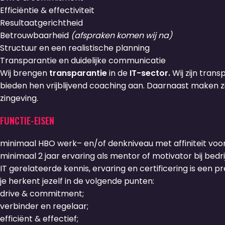
Efficiëntie & effectiviteit
Resultaatgerichtheid
Betrouwbaarheid
(afspraken komen wij na)
Structuur en een realistische planning
Transparantie en duidelijke communicatie
Wij brengen
transparantie
in de
IT-sector.
Wij zijn tran
bieden hen vrijblijvend coaching aan. Daarnaast maken zij
zingeving.
FUNCTIE-EISEN
minimaal HBO werk– en/of denkniveau met affiniteit voor 
minimaal 2 jaar ervaring als mentor of motivator bij bedri
IT gerelateerde kennis, ervaring en certificering is een pr
je herkent jezelf in de volgende punten:
drive & commitment;
verbinder en regelaar;
efficiënt & effectief;