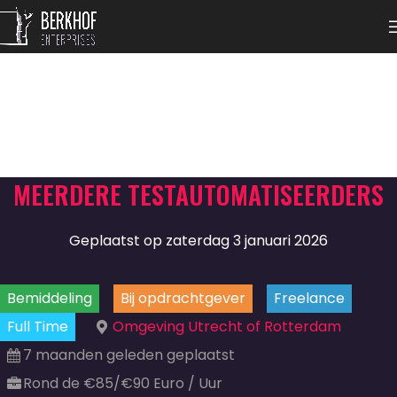
MEERDERE TESTAUTOMATISEERDERS
Geplaatst op zaterdag 3 januari 2026
Bemiddeling
Bij opdrachtgever
Freelance
Full Time
Omgeving Utrecht of Rotterdam
7 maanden geleden geplaatst
Rond de €85/€90 Euro / Uur