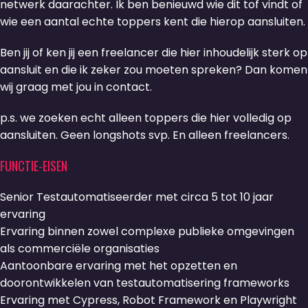
netwerk daarachter. Ik ben benieuwd wie dit tof vindt of
wie een aantal echte toppers kent die hierop aansluiten.
Ben jij of ken jij een freelancer die hier inhoudelijk sterk op
aansluit en die ik zeker zou moeten spreken? Dan komen
wij graag met jou in contact.
p.s. we zoeken echt alleen toppers die hier volledig op
aansluiten. Geen longshots svp. En alleen freelancers.
FUNCTIE-EISEN
Senior Testautomatiseerder met circa 5 tot 10 jaar
ervaring
Ervaring binnen zowel complexe publieke omgevingen
als commerciële organisaties
Aantoonbare ervaring met het opzetten en
doorontwikkelen van testautomatisering frameworks
Ervaring met Cypress, Robot Framework en Playwright