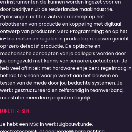
en instrumenten die kunnen worden ingezet voor en
door bedrijven uit de Nederlandse maakindustrie.
Oplossingen richten zich voornamelijk op het
robotiseren van productie en koppeling met digitaal
ontwerp van producten ‘Zero Programming’; en op het
in-line meten en regelen in productieprocessen gericht
op ‘zero defects’ productie. De optische en
mechanische concepten van je collega’s worden door
jou aangevuld met kennis van sensoren, actuatoren. Je
heb veel affiniteit met hardware en je bent regelmatig in
het lab te vinden waar je werkt aan het bouwen en
testen van de mede door jou bedachte systemen. Je
werkt gestructureerd en zelfstandig in teamverband,
meestal in meerdere projecten tegelijk.
FUNCTIE-EISEN
Je hebt een MSc in werktuigbouwkunde,
electrotechniek, of een vergelijkbare richting.