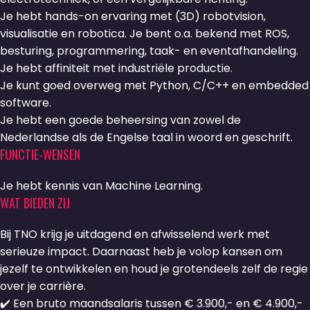
Je hebt hands-on ervaring met (3D) robotvision,
visualisatie en robotica. Je bent o.a. bekend met ROS,
besturing, programmering, taak- en eventafhandeling.
Je hebt affiniteit met industriële productie.
Je kunt goed overweg met Python, C/C++ en embedded
software.
Je hebt een goede beheersing van zowel de
Nederlandse als de Engelse taal in woord en geschrift.
FUNCTIE-WENSEN
Je hebt kennis van Machine Learning.
WAT BIEDEN ZIJ
Bij TNO krijg je uitdagend en afwisselend werk met
serieuze impact. Daarnaast heb je volop kansen om
jezelf te ontwikkelen en houd je grotendeels zelf de regie
over je carrière.
✔️ Een bruto maandsalaris tussen € 3.900,- en € 4.900,-