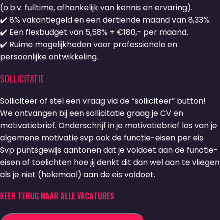
(o.b.v. fulltime, afhankelijk van kennis en ervaring).
✔️ 8% vakantiegeld en een dertiende maand van 8,33%.
✔️ Een flexbudget van 5,58% + €180,- per maand.
✔️ Ruime mogelijkheden voor professionele en
persoonlijke ontwikkeling.
SOLLICITATIE
Solliciteer of stel een vraag via de “solliciteer” button!
We ontvangen bij een sollicitatie graag je CV en
motivatiebrief. Onderschrijf in je motivatiebrief los van je
algemene motivatie svp ook de functie-eisen per eis.
Svp puntsgewijs aantonen dat je voldoet aan de functie-
eisen of toelichten hoe jij denkt dit dan wel aan te vliegen
als je niet (helemaal) aan de eis voldoet.
KEER TERUG NAAR ALLE VACATURES