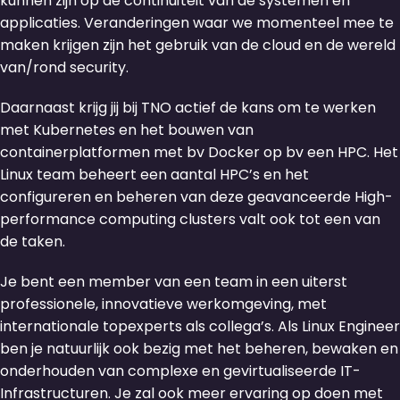
kunnen zijn op de continuïteit van de systemen en
applicaties. Veranderingen waar we momenteel mee te
maken krijgen zijn het gebruik van de cloud en de wereld
van/rond security.
Daarnaast krijg jij bij TNO actief de kans om te werken
met Kubernetes en het bouwen van
containerplatformen met bv Docker op bv een HPC. Het
Linux team beheert een aantal HPC’s en het
configureren en beheren van deze geavanceerde High-
performance computing clusters valt ook tot een van
de taken.
Je bent een member van een team in een uiterst
professionele, innovatieve werkomgeving, met
internationale topexperts als collega’s. Als Linux Engineer
ben je natuurlijk ook bezig met het beheren, bewaken en
onderhouden van complexe en gevirtualiseerde IT-
Infrastructuren. Je zal ook meer ervaring op doen met