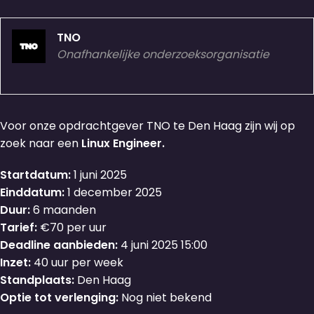
TNO
Onafhankelijke onderzoeksorganisatie
Voor onze opdrachtgever TNO te Den Haag zijn wij op
zoek naar een
Linux Engineer.
Startdatum:
1 juni 2025
Einddatum:
1 december 2025
Duur:
6 maanden
Tarief:
€70 per uur
Deadline aanbieden:
4 juni 2025 15:00
Inzet:
40 uur per week
Standplaats:
Den Haag
Optie tot verlenging:
Nog niet bekend