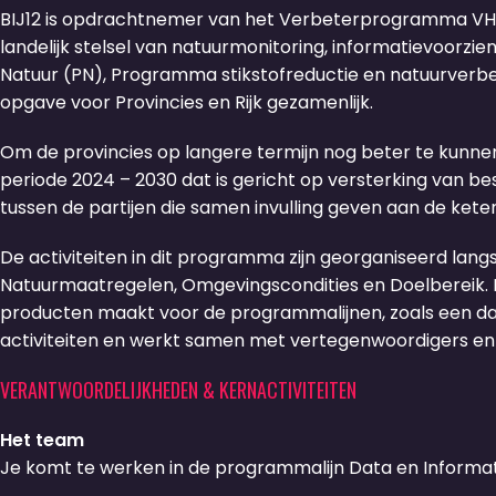
BIJ12 is opdrachtnemer van het Verbeterprogramma VHR-
landelijk stelsel van natuurmonitoring, informatievoorz
Natuur (PN), Programma stikstofreductie en natuurverbe
opgave voor Provincies en Rijk gezamenlijk.
Om de provincies op langere termijn nog beter te kun
periode 2024 – 2030 dat is gericht op versterking van 
tussen de partijen die samen invulling geven aan de kete
De activiteiten in dit programma zijn georganiseerd lang
Natuurmaatregelen, Omgevingscondities en Doelbereik. N
producten maakt voor de programmalijnen, zoals een dat
activiteiten en werkt samen met vertegenwoordigers en
VERANTWOORDELIJKHEDEN & KERNACTIVITEITEN
Het team
Je komt te werken in de programmalijn Data en Inform