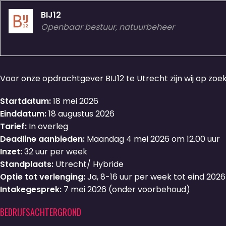
BIJ12
Openbaar bestuur, natuurbeheer
Voor onze opdrachtgever BIJ12 te Utrecht zijn wij op zoe
Startdatum:
18 mei 2026
Einddatum:
18 augustus 2026
Tarief:
In overleg
Deadline aanbieden:
Maandag 4 mei 2026 om 12.00 uur
Inzet:
32 uur per week
Standplaats:
Utrecht/ Hybride
Optie tot verlenging:
Ja, 8-16 uur per week tot eind 2026
Intakegesprek:
7 mei 2026 (onder voorbehoud)
BEDRIJFSACHTERGROND