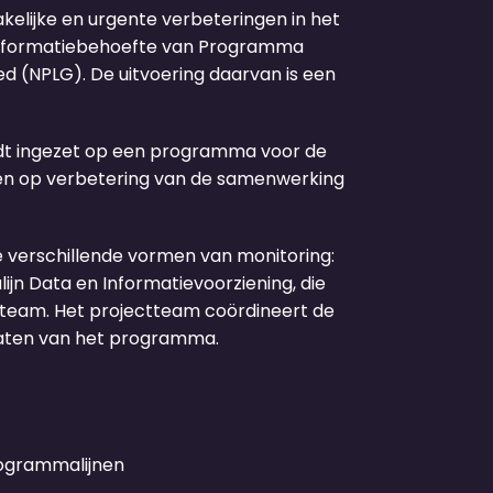
lijke en urgente verbeteringen in het
e informatiebehoefte van Programma
d (NPLG). De uitvoering daarvan is een
rdt ingezet op een programma voor de
 en op verbetering van de samenwerking
de verschillende vormen van monitoring:
jn Data en Informatievoorziening, die
tteam. Het projectteam coördineert de
taten van het programma.
rogrammalijnen