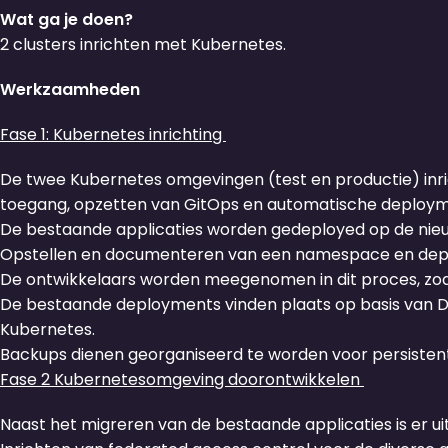
Wat ga je doen?
2 clusters inrichten met Kubernetes.
Werkzaamheden
Fase 1: Kubernetes inrichting
De twee Kubernetes omgevingen (test en productie) inri
toegang, opzetten van GitOps en automatische deployme
De bestaande applicaties worden gedeployed op de nie
Opstellen en documenteren van een namespace en depl
De ontwikkelaars worden meegenomen in dit proces, zodat
De bestaande deployments vinden plaats op basis van
Kubernetes.
Backups dienen georganiseerd te worden voor persistent
Fase 2 Kubernetesomgeving doorontwikkelen
Naast het migreren van de bestaande applicaties is er uit