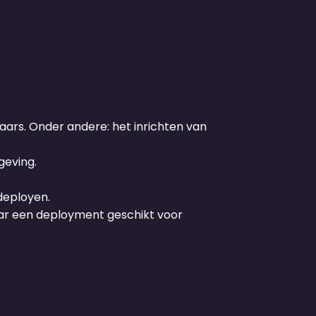
ars. Onder andere: het inrichten van
geving.
deployen.
r een deployment geschikt voor