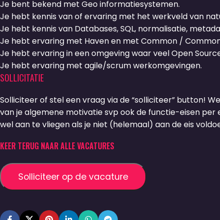
Je bent bekend met Geo informatiesystemen.
Je hebt kennis van of ervaring met het werkveld van n
Je hebt kennis van Databases, SQL, normalisatie, metad
Je hebt ervaring met Haven en met Common / Common
Je hebt ervaring in een omgeving waar veel Open Source
Je hebt ervaring met agile/scrum werkomgevingen.
SOLLICITATIE
Solliciteer of stel een vraag via de “solliciteer” button! W
van je algemene motivatie svp ook de functie-eisen per ei
wel aan te vliegen als je niet (helemaal) aan de eis voldoe
KEER TERUG NAAR ALLE VACATURES