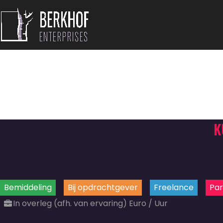
K
Bemiddeling
Bij opdrachtgever
Freelance
Par
In overleg (afh. van ervaring) Euro / Uur