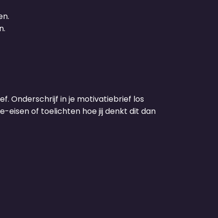
en.
n.
f. Onderschrijf in je motivatiebrief los
-eisen of toelichten hoe jij denkt dit dan