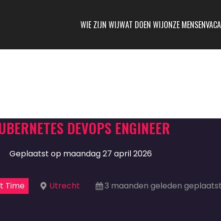
WIE ZIJN WIJ
WAT DOEN WIJ
ONZE MENSEN
VACA
UBERNETES DEVOPS ENGINEER
Geplaatst op maandag 27 april 2026
t Time
Utrecht
3 maanden geleden geplaats