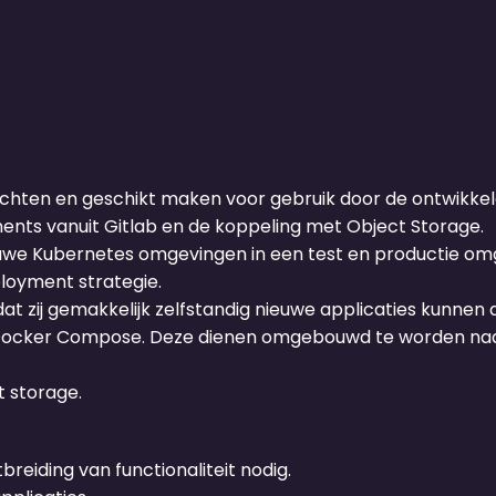
chten en geschikt maken voor gebruik door de ontwikkela
nts vanuit Gitlab en de koppeling met Object Storage.
uwe Kubernetes omgevingen in een test en productie om
oyment strategie.
 zij gemakkelijk zelfstandig nieuwe applicaties kunnen 
 Docker Compose. Deze dienen omgebouwd te worden naa
 storage.
breiding van functionaliteit nodig.