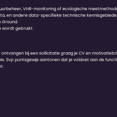
atuurbeheer, VHR-monitoring of ecologische meetmethod
ata, en andere data-specifieke technische kennisgebiede
 Ground.
 wordt gebruikt.
e ontvangen bij een sollicitatie graag je CV en motivatiebrie
s. Svp puntsgewijs aantonen dat je voldoet aan de functie
t.