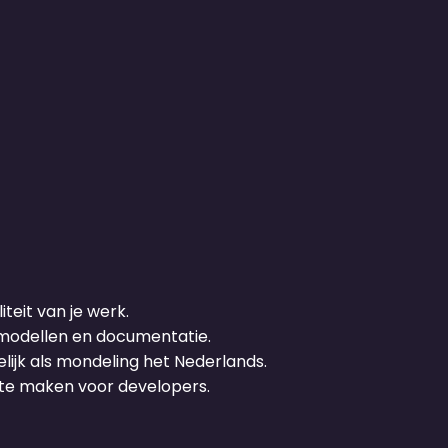
teit van je werk.
 modellen en documentatie.
lijk als mondeling het Nederlands.
 te maken voor developers.