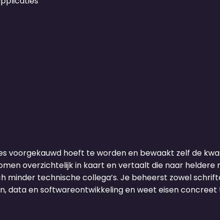
pplicaties
les voorgekauwd hoeft te worden en bewaakt zelf de kwali
en overzichtelijk in kaart en vertaalt die naar heldere
 minder technische collega’s. Je beheerst zowel schrifte
en, data en softwareontwikkeling en weet eisen concreet