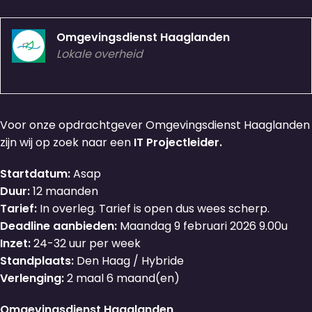
Omgevingsdienst Haaglanden
Lokale overheid
Voor onze opdrachtgever Omgevingsdienst Haaglanden
zijn wij op zoek naar een
IT Projectleider.
Startdatum:
Asap
Duur:
12 maanden
Tarief:
In overleg. Tarief is open dus wees scherp.
Deadline aanbieden:
Maandag 9 februari 2026 9.00u
Inzet:
24-32 uur per week
Standplaats:
Den Haag / Hybride
Verlenging:
2 maal 6 maand(en)
Omgevingsdienst Haaglanden