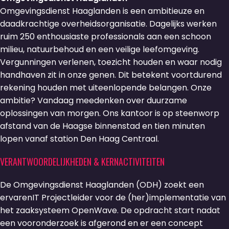
Omgevingsdienst Haaglanden is een ambitieuze en
daadkrachtige overheidsorganisatie. Dagelijks werken
ruim 250 enthousiaste professionals aan een schoon
milieu, natuurbehoud en een veilige leefomgeving.
Vergunningen verlenen, toezicht houden en waar nodig
handhaven zit in onze genen. Dit betekent voortdurend
rekening houden met uiteenlopende belangen. Onze
ambitie? Vandaag meedenken over duurzame
oplossingen van morgen. Ons kantoor is op steenworp
afstand van de Haagse binnenstad en tien minuten
lopen vanaf station Den Haag Centraal.
VERANTWOORDELIJKHEDEN & KERNACTIVITEITEN
De Omgevingsdienst Haaglanden (ODH) zoekt een
ervarenIT Projectleider voor de (her)implementatie van
het zaaksysteem OpenWave. De opdracht start nadat
een vooronderzoek is afgerond en er een concept