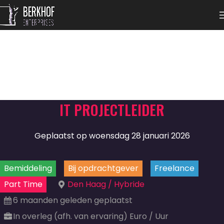
IT PROJECTLEIDER
Geplaatst op woensdag 28 januari 2026
Bemiddeling
Bij opdrachtgever
Freelance
Part Time
Den Haag / Hybride
6 maanden geleden geplaatst
In overleg (afh. van ervaring) Euro / Uur