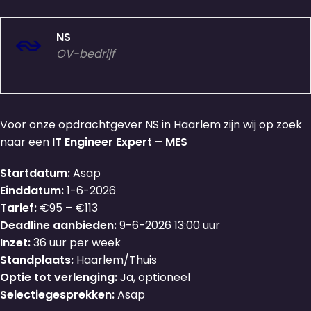
NS
OV-bedrijf
Voor onze opdrachtgever NS in Haarlem zijn wij op zoek
naar een
IT Engineer Expert – MES
Startdatum:
Asap
Einddatum:
1-6-2026
Tarief:
€95 – €113
Deadline aanbieden:
9-6-2026 13:00 uur
Inzet:
36 uur per week
Standplaats:
Haarlem/Thuis
Optie tot verlenging:
Ja, optioneel
Selectiegesprekken:
Asap