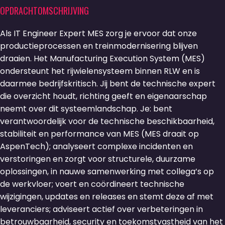
OPDRACHTOMSCHRIJVING
Als IT Engineer Expert MES zorg je ervoor dat onze
productieprocessen en treinmodernisering blijven
draaien. Het Manufacturing Execution System (MES)
ondersteunt het rijwielensysteem binnen RLW en is
daarmee bedrijfskritisch. Jij bent de technische expert
die overzicht houdt, richting geeft en eigenaarschap
neemt over dit systeemlandschap. Je: bent
verantwoordelijk voor de technische beschikbaarheid,
stabiliteit en performance van MES (MES draait op
AspenTech); analyseert complexe incidenten en
verstoringen en zorgt voor structurele, duurzame
oplossingen, in nauwe samenwerking met collega’s op
de werkvloer; voert en coördineert technische
wijzigingen, updates en releases en stemt deze af met
leveranciers; adviseert actief over verbeteringen in
betrouwbaarheid, security en toekomstvastheid van het