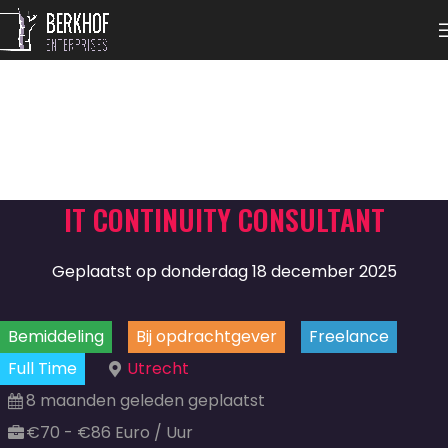
IT CONTINUITY CONSULTANT
Geplaatst op donderdag 18 december 2025
Bemiddeling
Bij opdrachtgever
Freelance
Full Time
Utrecht
8 maanden geleden geplaatst
€70 - €86 Euro / Uur