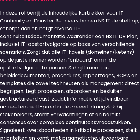
In deze rol ben jij de inhoudelijke kartrekker voor IT
Continuity en Disaster Recovery binnen NS IT. Je stelt op,
scherpt aan en borgt diverse IT-
continuiteitsdocumentatie waaronder een NS IT DR Plan,
inclusief IT-opstartvolgorde op basis van verschillende
scenario’s. Zorgt dat alle IT-kavels (domeinen/ketens)
op de juiste manier worden “onboard” om in die
opstartvolgorde te passen. Schrijft mee aan
beleidsdocumenten, procedures, rapportages, BCP’s en
templates die zowel techneuten als management direct
begrijpen. Legt processen, afspraken en besluiten
gestructureerd vast, zodat informatie altijd vindbaar,
actueel en audit-proof is. Je creëert draagvlak bij
stakeholders, stemt verwachtingen af en bereikt
consensus over complexe continuïteitsvraagstukken.
Signaleert kwetsbaarheden in kritische processen, stelt
prioriteiten en komt met pragmatische, uitvoerbare