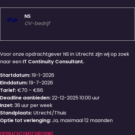
NS
OV-bedrijf
Voor onze opdrachtgever NS in Utrecht zijn wij op zoek
naar een
IT Continuity Consultant.
Startdatum:
19-1-2026
Einddatum:
19-7-2026
Tarief:
€70 – €86
Deadline aanbieden:
22-12-2025 10:00 uur
Inzet:
36 uur per week
Standplaats:
Utrecht/Thuis
Optie tot verlenging:
Ja, maximaal 12 maanden
OPDRACHTOMSCHRIJVING