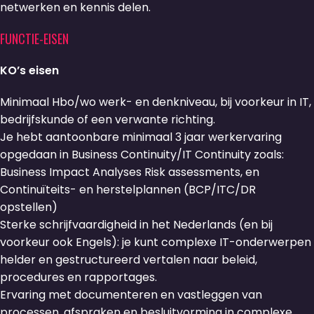
netwerken en kennis delen.
FUNCTIE-EISEN
KO’s eisen
Minimaal Hbo/wo werk- en denkniveau, bij voorkeur in IT,
bedrijfskunde of een verwante richting.
Je hebt aantoonbare minimaal 3 jaar werkervaring
opgedaan in Business Continuity/IT Continuity zoals:
Business Impact Analyses Risk assessments, en
Continuïteits- en herstelplannen (BCP/ITC/DR
opstellen)
Sterke schrijfvaardigheid in het Nederlands (en bij
voorkeur ook Engels): je kunt complexe IT-onderwerpen
helder en gestructureerd vertalen naar beleid,
procedures en rapportages.
Ervaring met documenteren en vastleggen van
processen, afspraken en besluitvorming in complexe