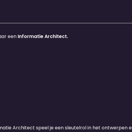
naar een
Informatie Architect.
matie Architect speel je een sleutelrol in het ontwerpen