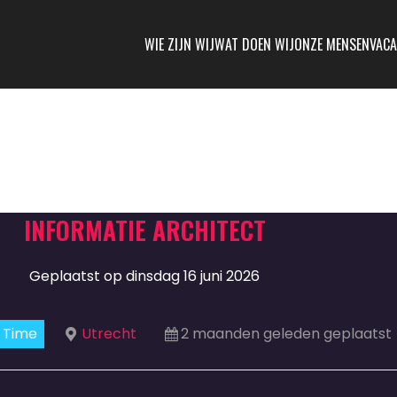
WIE ZIJN WIJ
WAT DOEN WIJ
ONZE MENSEN
VACA
INFORMATIE ARCHITECT
Geplaatst op dinsdag 16 juni 2026
l Time
Utrecht
2 maanden geleden geplaatst