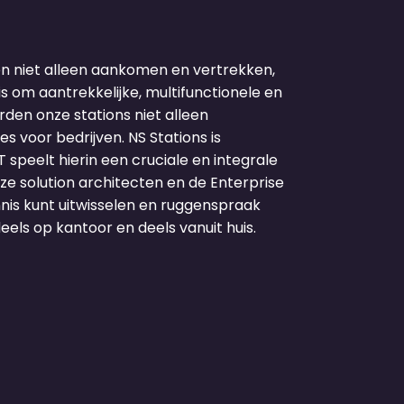
n niet alleen aankomen en vertrekken,
s om aantrekkelijke, multifunctionele en
den onze stations niet alleen
 voor bedrijven. NS Stations is
 speelt hierin een cruciale en integrale
nze solution architecten en de Enterprise
nis kunt uitwisselen en ruggenspraak
els op kantoor en deels vanuit huis.