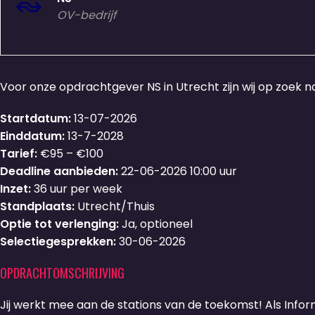
OV-bedrijf
Voor onze opdrachtgever NS in Utrecht zijn wij op zoek 
Startdatum:
13-07-2026
Einddatum:
13-7-2028
Tarief:
€95 – €100
Deadline aanbieden:
22-06-2026 10:00 uur
Inzet:
36 uur per week
Standplaats:
Utrecht/Thuis
Optie tot verlenging:
Ja, optioneel
Selectiegesprekken:
30-06-2026
OPDRACHTOMSCHRIJVING
Jij werkt mee aan de stations van de toekomst! Als Infor