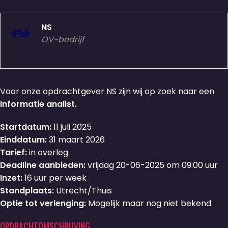
NS
OV-bedrijf
Voor onze opdrachtgever NS zijn wij op zoek naar een
Informatie analist.
Startdatum:
11 juli 2025
Einddatum:
31 maart 2026
Tarief:
in overleg
Deadline aanbieden:
vrijdag 20-06-2025 om 09:00 uur
Inzet:
16 uur per week
Standplaats:
Utrecht/Thuis
Optie tot verlenging:
Mogelijk maar nog niet bekend
OPDRACHTOMSCHRIJVING