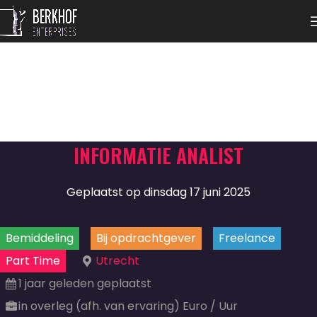
INFORMATIE ANALIST
Geplaatst op dinsdag 17 juni 2025
Bemiddeling
Bij opdrachtgever
Freelance
Part Time
Utrecht
1 jaar geleden geplaatst
in overleg (afh. van ervaring) Euro / Uur