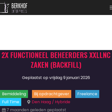
2X FUNCTIONEEL BEHEERDERS XXLLNC
ZAKEN (BACKFILL)
Geplaatst op vrijdag 9 januari 2026
Bemiddeling
Bij opdrachtgever
Freelance
Full Time
Den Haag / Hybride
7 maanden geleden geplaatst