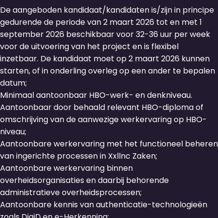
De aangeboden kandidaat/kandidaten is/zijn in principe
gedurende de periode van 2 maart 2026 tot en met 1
september 2026 beschikbaar voor 32-36 uur per week
voor de uitvoering van het project en is flexibel
inzetbaar. De kandidaat moet op 2 maart 2026 kunnen
starten, of in onderling overleg op een ander te bepalen
datum;
Minimaal aantoonbaar HBO-werk- en denkniveau.
Aantoonbaar door behaald relevant HBO-diploma of
omschrijving van de aanwezige werkervaring op HBO-
niveau;
Aantoonbare werkervaring met het functioneel beheren
van ingerichte processen in Xxllnc Zaken;
Aantoonbare werkervaring binnen
overheidsorganisaties en daarbij behorende
administratieve overheidsprocessen;
Aantoonbare kennis van authenticatie-technologieën
zoals DigiD en e-Herkenning;