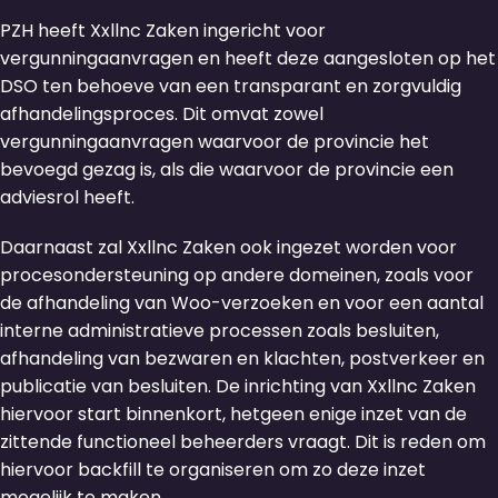
PZH heeft Xxllnc Zaken ingericht voor
vergunningaanvragen en heeft deze aangesloten op het
DSO ten behoeve van een transparant en zorgvuldig
afhandelingsproces. Dit omvat zowel
vergunningaanvragen waarvoor de provincie het
bevoegd gezag is, als die waarvoor de provincie een
adviesrol heeft.
Daarnaast zal Xxllnc Zaken ook ingezet worden voor
procesondersteuning op andere domeinen, zoals voor
de afhandeling van Woo-verzoeken en voor een aantal
interne administratieve processen zoals besluiten,
afhandeling van bezwaren en klachten, postverkeer en
publicatie van besluiten. De inrichting van Xxllnc Zaken
hiervoor start binnenkort, hetgeen enige inzet van de
zittende functioneel beheerders vraagt. Dit is reden om
hiervoor backfill te organiseren om zo deze inzet
mogelijk te maken.