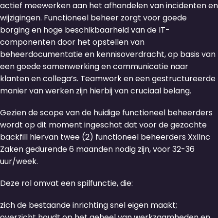
actief meewerken aan het afhandelen van incidenten en
wijzigingen. Functioneel beheer zorgt voor goede
borging en hoge beschikbaarheid van de IT-
componenten door het opstellen van
beheerdocumentatie en kennisoverdracht, op basis van
een goede samenwerking en communicatie naar
klanten en collega’s. Teamwork en een gestructureerde
manier van werken zijn hierbij van cruciaal belang.
Gezien de scope van de huidige functioneel beheerders
wordt op dit moment ingeschat dat voor de gezochte
backfill hiervan twee (2) functioneel beheerders Xxllnc
Zaken gedurende 6 maanden nodig zijn, voor 32-36
uur/week.
Deze rol omvat een spilfunctie, die:
zich de bestaande inrichting snel eigen maakt;
overzicht houdt op het geheel van werkzaamheden en