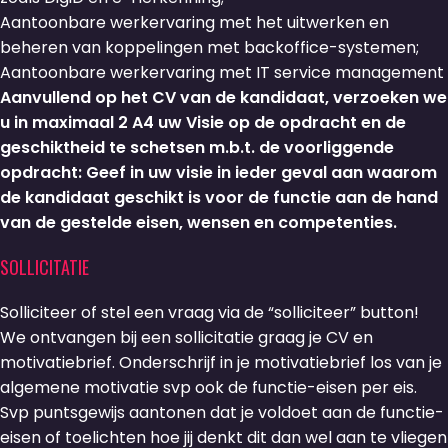
Aantoonbare werkervaring met het uitwerken en
beheren van koppelingen met backoffice-systemen;
Aantoonbare werkervaring met IT service management
Aanvullend op het CV van de kandidaat, verzoeken we
u in maximaal 2 A4 uw Visie op de opdracht en de
geschiktheid te schetsen m.b.t. de voorliggende
opdracht: Geef in uw visie in ieder geval aan waarom
de kandidaat geschikt is voor de functie aan de hand
van de gestelde eisen, wensen en competenties.
SOLLICITATIE
Solliciteer of stel een vraag via de “solliciteer” button!
We ontvangen bij een sollicitatie graag je CV en
motivatiebrief. Onderschrijf in je motivatiebrief los van je
algemene motivatie svp ook de functie-eisen per eis.
Svp puntsgewijs aantonen dat je voldoet aan de functie-
eisen of toelichten hoe jij denkt dit dan wel aan te vliegen